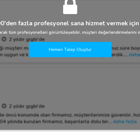
0'den fazla profesyonel sana hizmet vermek için 
rak tüm profesyonelleri görüntüleyebilir, müşteri değerlendirmelerini in
2 yıldır gigbi'de
iği müşteri memnuniyetidir. Sektörde bulunduğumuz süre boy
Hemen Talep Oluştur
en uygun ve kaliteli hizmeti sunmak için çaba gösterdik.
…
daha
2 yıldır gigbi'de
rde öncü konumda olan firmamız, müşterilerimize güvenilir, hı
04 yılında kurulan firmamız, başarılarla dolu bir
…
daha fazla