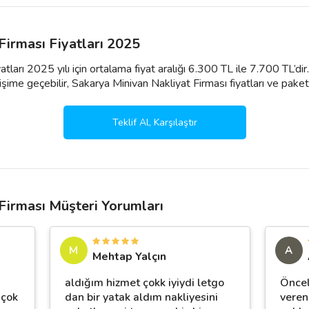
Firması Fiyatları 2025
atları 2025 yılı için ortalama fiyat aralığı 6.300 TL ile 7.700 TL’d
şime geçebilir, Sakarya Minivan Nakliyat Firması fiyatları ve paketleri il
Teklif Al, Karşılaştır
Firması Müşteri Yorumları
M
A
Mehtap Yalçın
aldığım hizmet çokk iyiydi letgo
Öncel
 çok
dan bir yatak aldım nakliyesini
veren