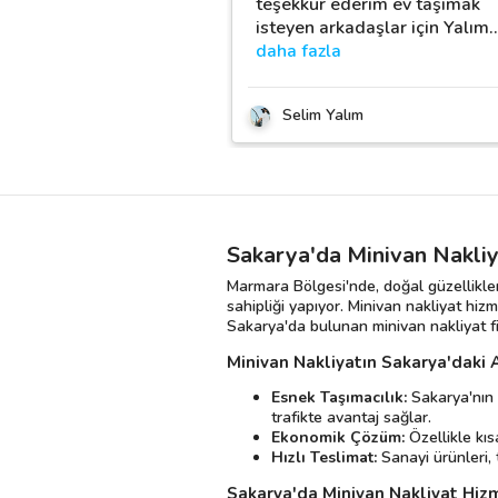
teşekkür ederim ev taşımak
isteyen arkadaşlar için Yalım
daha fazla
Selim Yalım
Sakarya'da Minivan Nakliy
Marmara Bölgesi'nde, doğal güzellikleri
sahipliği yapıyor. Minivan nakliyat hizm
Sakarya'da bulunan minivan nakliyat fir
Minivan Nakliyatın Sakarya'daki 
Esnek Taşımacılık:
Sakarya'nın 
trafikte avantaj sağlar.
Ekonomik Çözüm:
Özellikle kıs
Hızlı Teslimat:
Sanayi ürünleri, 
Sakarya'da Minivan Nakliyat Hiz