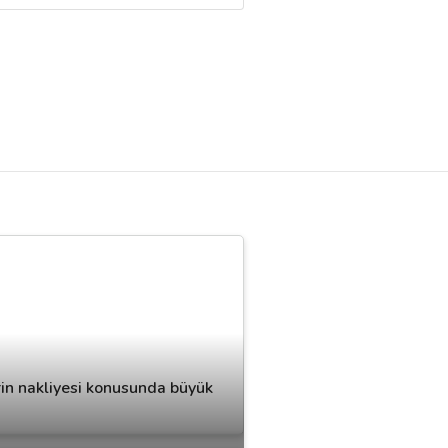
erin nakliyesi konusunda büyük