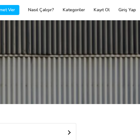
met Ver
Nasıl Çalışır?
Kategoriler
Kayıt Ol
Giriş Yap