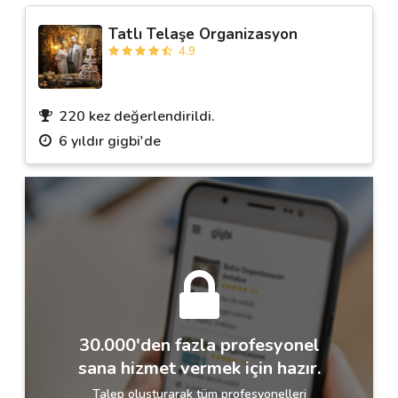
Tatlı Telaşe Organizasyon
4.9
220 kez değerlendirildi.
6 yıldır gigbi'de
30.000'den fazla profesyonel
sana hizmet vermek için hazır.
Talep oluşturarak tüm profesyonelleri