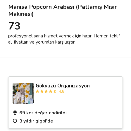
Manisa Popcorn Arabası (Patlamış Mısır
Makinesi)
Destek
73
İletişim
profesyonel sana hizmet vermek için hazır. Hemen teklif
al, fiyatları ve yorumları karşılaştır.
Kariyer
Blog
Gökyüzü Organizasyon
4.8
69 kez değerlendirildi.
3 yıldır gigbi'de