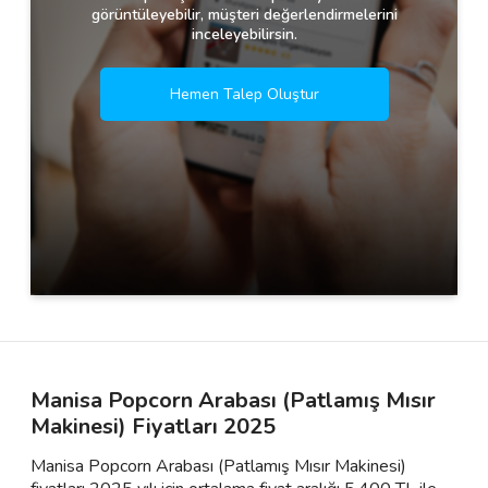
görüntüleyebilir, müşteri değerlendirmelerini
inceleyebilirsin.
Hemen Talep Oluştur
Manisa Popcorn Arabası (Patlamış Mısır
Makinesi) Fiyatları 2025
Manisa Popcorn Arabası (Patlamış Mısır Makinesi)