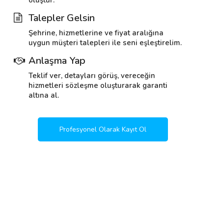
oluştur.
Talepler Gelsin
Şehrine, hizmetlerine ve fiyat aralığına
uygun müşteri talepleri ile seni eşleştirelim.
Anlaşma Yap
Teklif ver, detayları görüş, vereceğin
hizmetleri sözleşme oluşturarak garanti
altına al.
Profesyonel Olarak Kayıt Ol