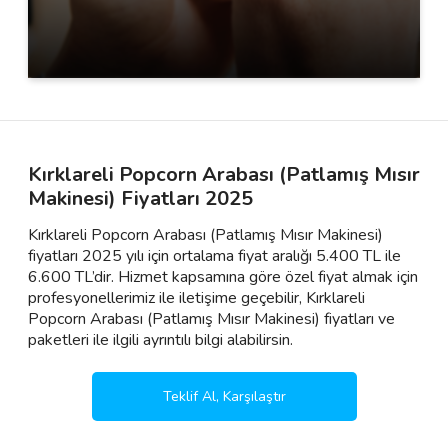
Kırklareli Popcorn Arabası (Patlamış Mısır
Makinesi) Fiyatları 2025
Kırklareli Popcorn Arabası (Patlamış Mısır Makinesi)
fiyatları 2025 yılı için ortalama fiyat aralığı 5.400 TL ile
6.600 TL’dir. Hizmet kapsamına göre özel fiyat almak için
profesyonellerimiz ile iletişime geçebilir, Kırklareli
Popcorn Arabası (Patlamış Mısır Makinesi) fiyatları ve
paketleri ile ilgili ayrıntılı bilgi alabilirsin.
Teklif Al, Karşılaştır