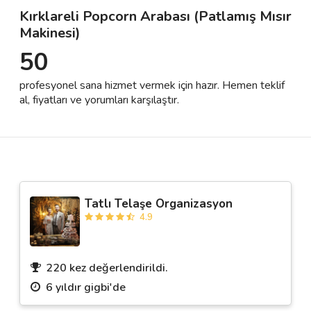
Kırklareli Popcorn Arabası (Patlamış Mısır
Makinesi)
Destek
50
İletişim
profesyonel sana hizmet vermek için hazır. Hemen teklif
al, fiyatları ve yorumları karşılaştır.
Kariyer
Blog
Tatlı Telaşe Organizasyon
4.9
220 kez değerlendirildi.
6 yıldır gigbi'de