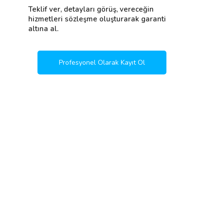
Teklif ver, detayları görüş, vereceğin
hizmetleri sözleşme oluşturarak garanti
altına al.
Profesyonel Olarak Kayıt Ol