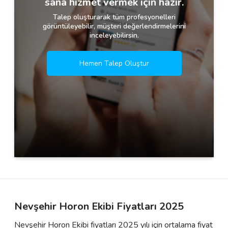
sana hizmet vermek için hazır.
Talep oluşturarak tüm profesyonelleri
görüntüleyebilir, müşteri değerlendirmelerini
inceleyebilirsin.
Hemen Talep Oluştur
Nevşehir Horon Ekibi Fiyatları 2025
Nevşehir Horon Ekibi fiyatları 2025 yılı için ortalama fiyat