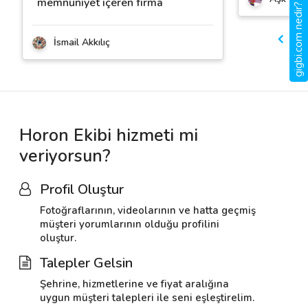
memnuniyet içeren firma
gigbi.com nedir?
İsmail Akkılıç
Horon Ekibi hizmeti mi
veriyorsun?
Profil Oluştur
Fotoğraflarının, videolarının ve hatta geçmiş
müşteri yorumlarının olduğu profilini
oluştur.
Talepler Gelsin
Şehrine, hizmetlerine ve fiyat aralığına
uygun müşteri talepleri ile seni eşleştirelim.