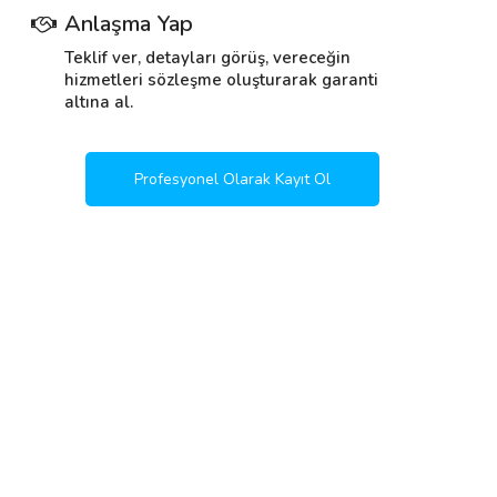
Anlaşma Yap
Teklif ver, detayları görüş, vereceğin
hizmetleri sözleşme oluşturarak garanti
altına al.
Profesyonel Olarak Kayıt Ol