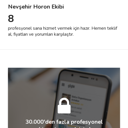
Nevşehir Horon Ekibi
8
Destek
profesyonel sana hizmet vermek için hazır. Hemen teklif
İletişim
al, fiyatları ve yorumları karşılaştır.
Kariyer
Blog
30.000'den fazla profesyonel