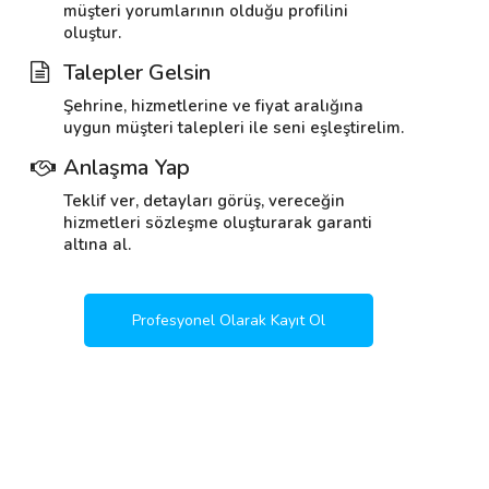
müşteri yorumlarının olduğu profilini
oluştur.
Talepler Gelsin
Şehrine, hizmetlerine ve fiyat aralığına
uygun müşteri talepleri ile seni eşleştirelim.
Anlaşma Yap
Teklif ver, detayları görüş, vereceğin
hizmetleri sözleşme oluşturarak garanti
altına al.
Profesyonel Olarak Kayıt Ol