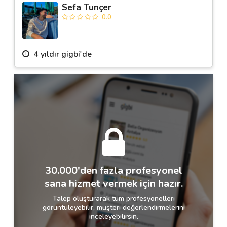
Sefa Tunçer
0.0
4 yıldır gigbi'de
30.000'den fazla profesyonel
sana hizmet vermek için hazır.
Talep oluşturarak tüm profesyonelleri
görüntüleyebilir, müşteri değerlendirmelerini
inceleyebilirsin.