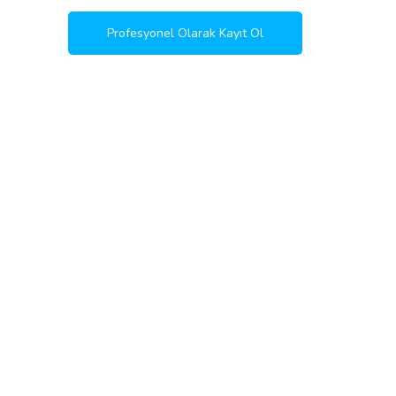
Profesyonel Olarak Kayıt Ol