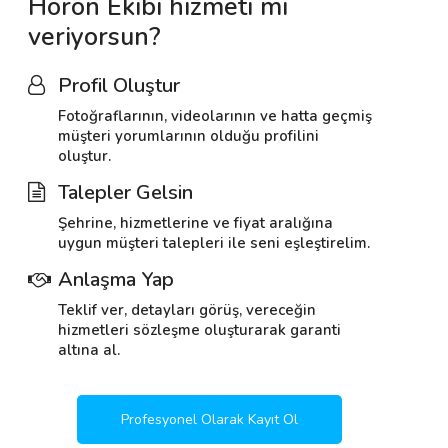
Horon Ekibi hizmeti mi
veriyorsun?
Profil Oluştur
Fotoğraflarının, videolarının ve hatta geçmiş
müşteri yorumlarının olduğu profilini
oluştur.
Talepler Gelsin
Şehrine, hizmetlerine ve fiyat aralığına
uygun müşteri talepleri ile seni eşleştirelim.
Anlaşma Yap
Teklif ver, detayları görüş, vereceğin
hizmetleri sözleşme oluşturarak garanti
altına al.
Profesyonel Olarak Kayıt Ol