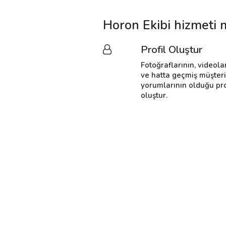
Horon Ekibi hizmeti 
Profil Oluştur
Fotoğraflarının, videola
ve hatta geçmiş müşter
yorumlarının olduğu pro
oluştur.