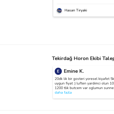
Hasan Tiryaki
Tekirdağ Horon Ekibi Talep
Emine K.
E
20dk lik bir gosteri yoresel kiyafet 5k
uygun fiyat :) luften yardimci olun 1
1200 tlik butcem var oglumun sunne
daha fazla