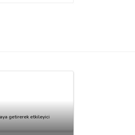
ya getirerek etkileyici