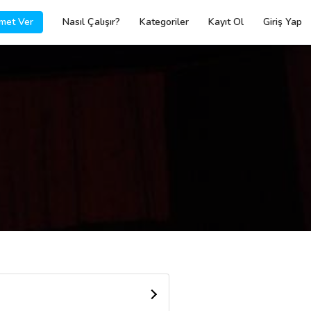
met Ver
Nasıl Çalışır?
Kategoriler
Kayıt Ol
Giriş Yap