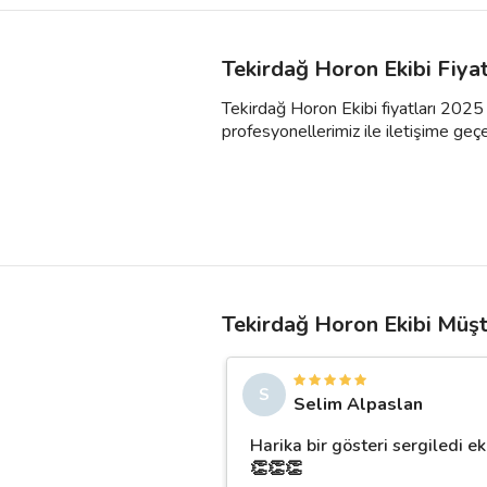
Tekirdağ Horon Ekibi Fiya
Tekirdağ Horon Ekibi fiyatları 2025 y
profesyonellerimiz ile iletişime geçebil
Tekirdağ Horon Ekibi Müşt
S
Selim Alpaslan
Harika bir gösteri sergiledi ek
👏👏👏