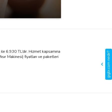
L ile 6.930 TL’dir. Hizmet kapsamına
gigbi.com nedir?
sır Makinesi) fiyatları ve paketleri