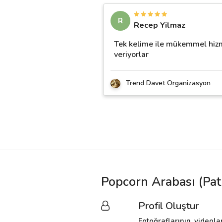
R
Recep Yilmaz
Tek kelime ile mükemmel hiz
veriyorlar
Trend Davet Organizasyon
Popcorn Arabası (Pat
Profil Oluştur
Fotoğraflarının, videola