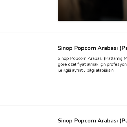
Sinop Popcorn Arabası (Pa
Sinop Popcorn Arabası (Patlamış Mısı
göre özel fiyat almak için profesyone
ile ilgili ayrıntılı bilgi alabilirsin.
Sinop Popcorn Arabası (Pa