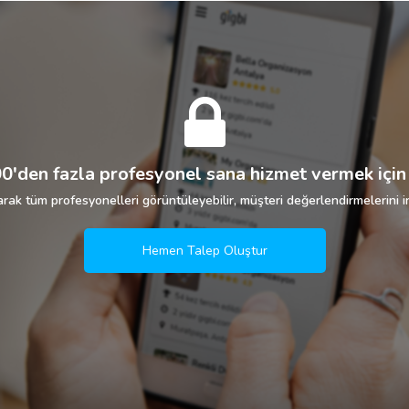
0'den fazla profesyonel sana hizmet vermek için 
rak tüm profesyonelleri görüntüleyebilir, müşteri değerlendirmelerini in
Hemen Talep Oluştur