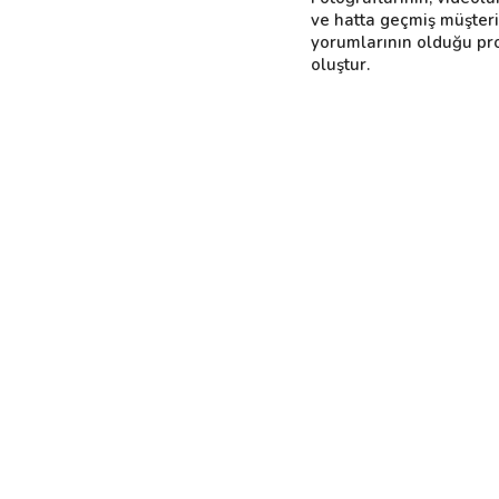
ve hatta geçmiş müşter
yorumlarının olduğu pro
oluştur.