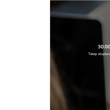
30.00
Talep oluştura