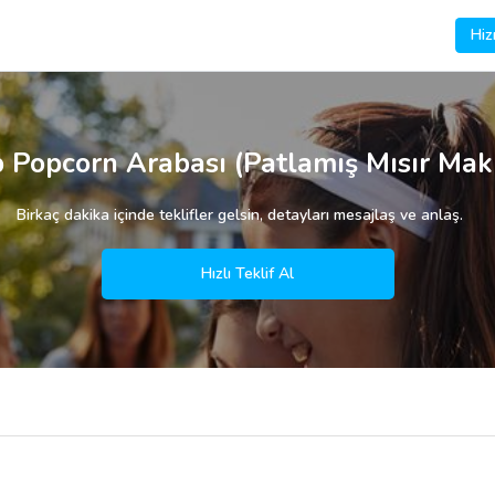
Hiz
 Popcorn Arabası (Patlamış Mısır Mak
Birkaç dakika içinde teklifler gelsin, detayları mesajlaş ve anlaş.
Hızlı Teklif Al