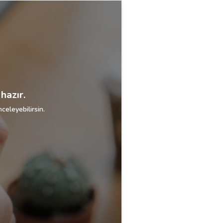
hazır.
celeyebilirsin.