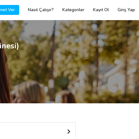
met Ver
Nasıl Çalışır?
Kategoriler
Kayıt Ol
Giriş Yap
inesi)