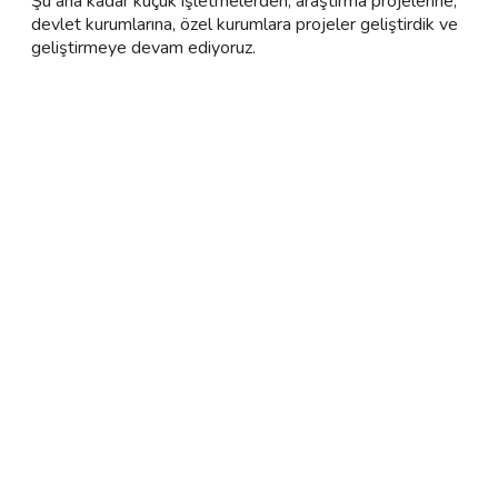
Şu ana kadar küçük işletmelerden, araştırma projelerine,
devlet kurumlarına, özel kurumlara projeler geliştirdik ve
geliştirmeye devam ediyoruz.