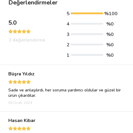
Değerlendirmeler
5
%100
5.0
4
%0
3
%0
3 değerlendirme
2
%0
1
%0
Büşra Yıldız
Sade ve anlaşılırdı, her soruma yardımcı oldular ve güzel bir
ürün çıkardılar.
04 Ocak, 2024
Hasan Kibar