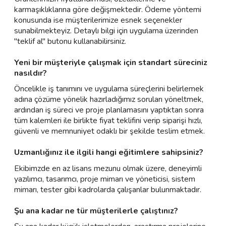
karmaşıklıklarına göre değişmektedir. Ödeme yöntemi
konusunda ise müşterilerimize esnek seçenekler
sunabilmekteyiz. Detaylı bilgi için uygulama üzerinden
"teklif al" butonu kullanabilirsiniz.
Yeni bir müşteriyle çalışmak için standart süreciniz
nasıldır?
Öncelikle iş tanımını ve uygulama süreçlerini belirlemek
adına çözüme yönelik hazırladığımız soruları yöneltmek,
ardından iş süreci ve proje planlamasını yaptıktan sonra
tüm kalemleri ile birlikte fiyat teklifini verip siparişi hızlı,
güvenli ve memnuniyet odaklı bir şekilde teslim etmek.
Uzmanlığınız ile ilgili hangi eğitimlere sahipsiniz?
Ekibimzde en az lisans mezunu olmak üzere, deneyimli
yazılımcı, tasarımcı, proje mimarı ve yöneticisi, sistem
mimarı, tester gibi kadrolarda çalışanlar bulunmaktadır.
Şu ana kadar ne tür müşterilerle çalıştınız?