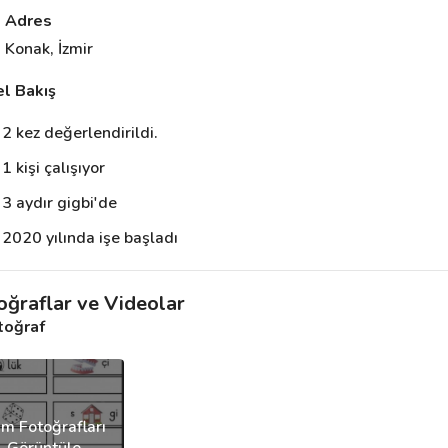
Adres
Konak, İzmir
l Bakış
2 kez değerlendirildi.
1 kişi çalışıyor
3 aydır gigbi'de
2020 yılında işe başladı
oğraflar ve Videolar
toğraf