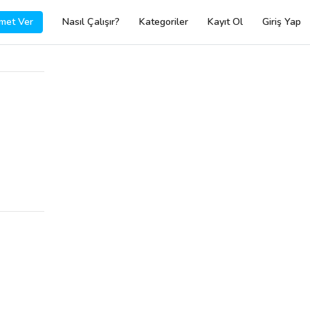
met Ver
Nasıl Çalışır?
Kategoriler
Kayıt Ol
Giriş Yap