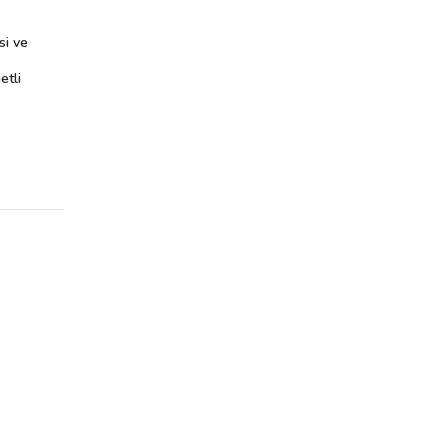
si ve
etli