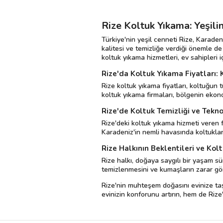
Rize Koltuk Yıkama: Yeşil
Türkiye'nin yeşil cenneti Rize, Karaden
kalitesi ve temizliğe verdiği önemle de b
koltuk yıkama hizmetleri, ev sahipleri i
Rize'da Koltuk Yıkama Fiyatları: 
Rize koltuk yıkama fiyatları, koltuğun 
koltuk yıkama firmaları, bölgenin ekon
Rize'de Koltuk Temizliği ve Tekno
Rize'deki koltuk yıkama hizmeti veren fi
Karadeniz'in nemli havasında koltukların
Rize Halkının Beklentileri ve Kolt
Rize halkı, doğaya saygılı bir yaşam sü
temizlenmesini ve kumaşların zarar görm
Rize'nin muhteşem doğasını evinize taşı
evinizin konforunu artırın, hem de Rize