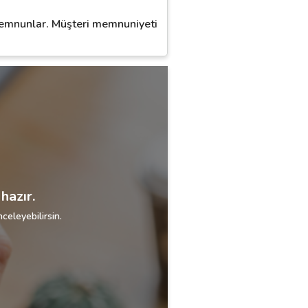
memnunlar. Müşteri memnuniyeti
hazır.
celeyebilirsin.