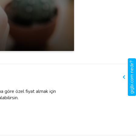
gigbi.com nedir?
a göre özel fiyat almak için
labilirsin.