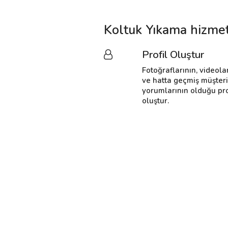
Koltuk Yıkama hizmet
Profil Oluştur
Fotoğraflarının, videola
ve hatta geçmiş müşter
yorumlarının olduğu pro
oluştur.