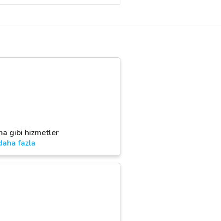
ma gibi hizmetler
daha fazla