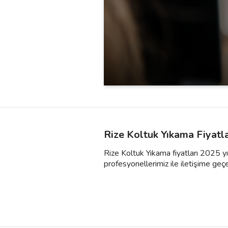
Rize Koltuk Yıkama Fiyatl
Rize Koltuk Yıkama fiyatları 2025 yıl
profesyonellerimiz ile iletişime geçebil