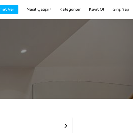
met Ver
Nasıl Çalışır?
Kategoriler
Kayıt Ol
Giriş Yap