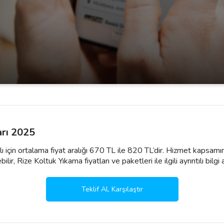
arı 2025
ı için ortalama fiyat aralığı 670 TL ile 820 TL’dir. Hizmet kapsamın
ir, Rize Koltuk Yıkama fiyatları ve paketleri ile ilgili ayrıntılı bilgi a
Teklif Al, Karşılaştır