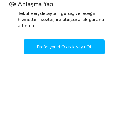
Anlaşma Yap
Teklif ver, detayları görüş, vereceğin
hizmetleri sözleşme oluşturarak garanti
altına al.
Profesyonel Olarak Kayıt Ol