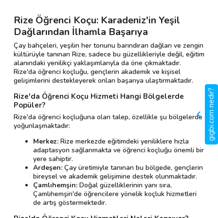
Rize Öğrenci Koçu: Karadeniz'in Yeşil
Dağlarından İlhamla Başarıya
Çay bahçeleri, yeşilin her tonunu barındıran dağları ve zengin
kültürüyle tanınan Rize, sadece bu güzellikleriyle değil, eğitim
alanındaki yenilikçi yaklaşımlarıyla da öne çıkmaktadır.
Rize'da öğrenci koçluğu, gençlerin akademik ve kişisel
gelişimlerini destekleyerek onları başarıya ulaştırmaktadır.
gigbi.com nedir?
Rize'da Öğrenci Koçu Hizmeti Hangi Bölgelerde
Popüler?
Rize'da öğrenci koçluğuna olan talep, özellikle şu bölgelerde
yoğunlaşmaktadır:
Merkez:
Rize merkezde eğitimdeki yeniliklere hızla
adaptasyon sağlanmakta ve öğrenci koçluğu önemli bir
yere sahiptir.
Ardeşen:
Çay üretimiyle tanınan bu bölgede, gençlerin
bireysel ve akademik gelişimine destek olunmaktadır.
Çamlıhemşin:
Doğal güzelliklerinin yanı sıra,
Çamlıhemşin'de öğrencilere yönelik koçluk hizmetleri
de artış göstermektedir.