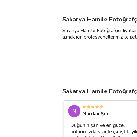
Sakarya Hamile Fotoğrafçı
Sakarya Hamile Fotoğrafçısı fiyatlar
almak için profesyonellerimiz ile ileti
Sakarya Hamile Fotoğrafçı
N
Nurdan Şen
Düğün nişan ve en güzel
anlarimizda sizinle çalıştık iyi