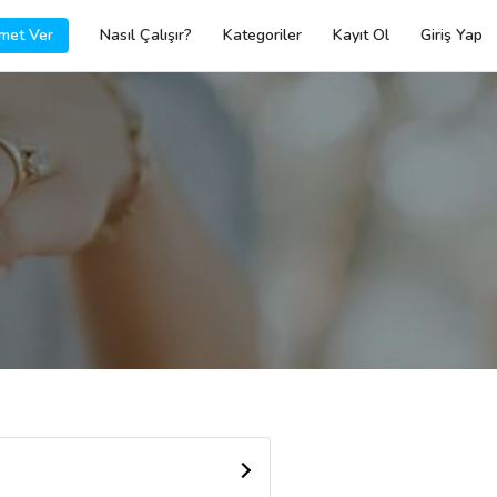
met Ver
Nasıl Çalışır?
Kategoriler
Kayıt Ol
Giriş Yap