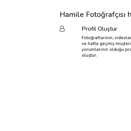
Hamile Fotoğrafçısı 
Profil Oluştur
Fotoğraflarının, videola
ve hatta geçmiş müşter
yorumlarının olduğu pro
oluştur.