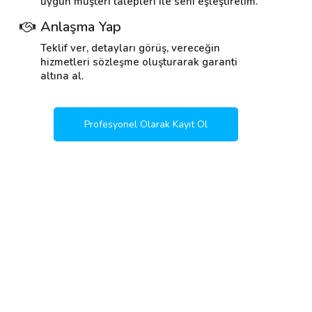
uygun müşteri talepleri ile seni eşleştirelim.
Anlaşma Yap
Teklif ver, detayları görüş, vereceğin
hizmetleri sözleşme oluşturarak garanti
altına al.
Profesyonel Olarak Kayıt Ol