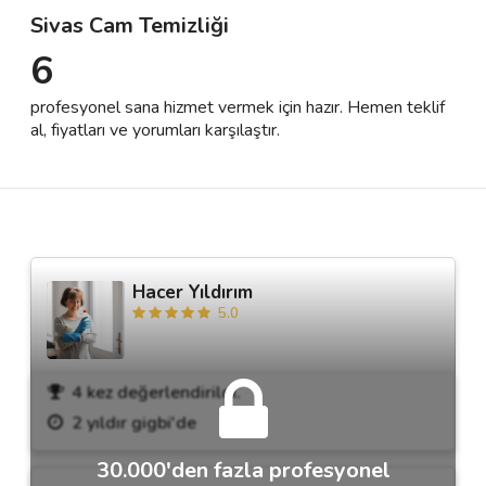
Sivas Cam Temizliği
6
Destek
profesyonel sana hizmet vermek için hazır. Hemen teklif
İletişim
al, fiyatları ve yorumları karşılaştır.
Kariyer
Blog
Hacer Yıldırım
5.0
4 kez değerlendirildi.
2 yıldır gigbi'de
30.000'den fazla profesyonel