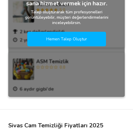
sana hizmet vermek için hazır.
Öznur Kalkan
5.0
Talep oluşturarak tüm profesyonelleri
görüntüleyebilir, müşteri değerlendirmelerini
inceleyebilirsin.
2 kez değerlendirildi.
Hemen Talep Oluştur
2 yıldır gigbi'de
ASM Temizlik
0.0
6 aydır gigbi'de
Sivas Cam Temizliği Fiyatları 2025