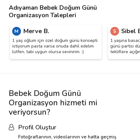
Adıyaman Bebek Doğum Günü
Organizasyon Talepleri
Merve B.
Sibel 
M
S
1 yaş oğlum için özel doğum günü konsepti
1 yaşına basac
istiyorum pasta varsa onuda dahil edelim
günü partisi d
lütfen, tabi uygun olursa sevinirim. :)
tekliflere açığı
Bebek Doğum Günü
Organizasyon hizmeti mi
veriyorsun?
Profil Oluştur
Fotoğraflarının, videolarının ve hatta geçmiş