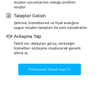
müşteri yorumlarının olduğu profilini
oluştur.
Talepler Gelsin
Şehrine, hizmetlerine ve fiyat aralığına
uygun müşteri talepleri ile seni eşleştirelim.
Anlaşma Yap
Teklif ver, detayları görüş, vereceğin
hizmetleri sözleşme oluşturarak garanti
altına al.
Profesyonel Olarak Kayıt Ol