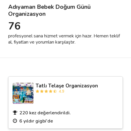
Adıyaman Bebek Doğum Günü
Organizasyon
Destek
76
İletişim
profesyonel sana hizmet vermek için hazır. Hemen teklif
al, fiyatları ve yorumları karşılaştır.
Kariyer
Blog
Tatlı Telaşe Organizasyon
4.9
220 kez değerlendirildi.
6 yıldır gigbi'de