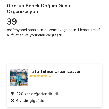
Giresun Bebek Doğum Günü
Organizasyon
Destek
39
İletişim
profesyonel sana hizmet vermek için hazır. Hemen teklif
al, fiyatları ve yorumları karşılaştır.
Kariyer
Blog
Tatlı Telaşe Organizasyon
4.9
220 kez değerlendirildi.
6 yıldır gigbi'de