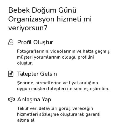
Bebek Doğum Günü
Organizasyon hizmeti mi
veriyorsun?
Profil Oluştur
Fotoğraflarının, videolarının ve hatta geçmiş
müşteri yorumlarının olduğu profilini
oluştur.
Talepler Gelsin
Şehrine, hizmetlerine ve fiyat aralığına
uygun müşteri talepleri ile seni eşleştirelim.
Anlaşma Yap
Teklif ver, detayları görüş, vereceğin
hizmetleri sözleşme oluşturarak garanti
altına al.