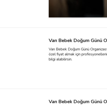
Van Bebek Doğum Günü Or
Van Bebek Doğum Günü Organizasyon f
özel fiyat almak için profesyonelleri
bilgi alabilirsin.
Van Bebek Doğum Günü Or