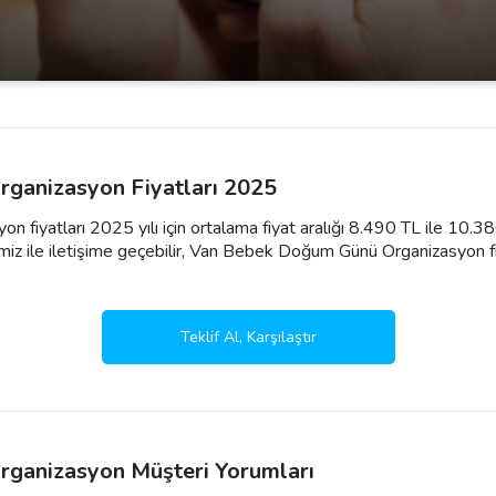
ganizasyon Fiyatları 2025
iyatları 2025 yılı için ortalama fiyat aralığı 8.490 TL ile 10.3
miz ile iletişime geçebilir, Van Bebek Doğum Günü Organizasyon fiyatla
Teklif Al, Karşılaştır
ganizasyon Müşteri Yorumları