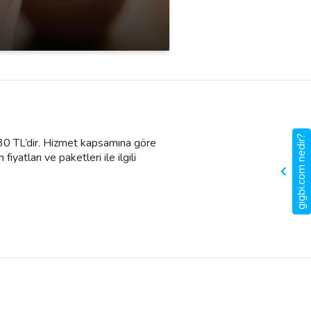
gigbi.com nedir?
830 TL’dir. Hizmet kapsamına göre
yatları ve paketleri ile ilgili