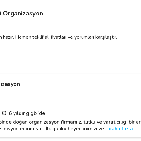
 Organizasyon
azır. Hemen teklif al, fiyatları ve yorumları karşılaştır.
nizasyon
6 yıldır gigbi'de
inde doğan organizasyon firmamız, tutku ve yaratıcılığı bir ara
 misyon edinmiştir. İlk günkü heyecanımızı ve
…
daha fazla