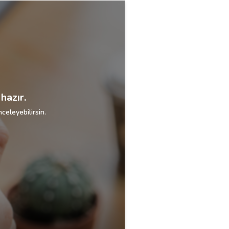
hazır.
celeyebilirsin.