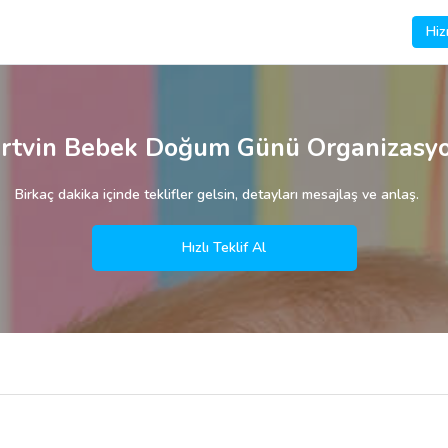
Hiz
rtvin Bebek Doğum Günü Organizasy
Birkaç dakika içinde teklifler gelsin, detayları mesajlaş ve anlaş.
Hızlı Teklif Al