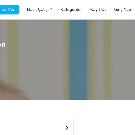
met Ver
Nasıl Çalışır?
Kategoriler
Kayıt Ol
Giriş Yap
on