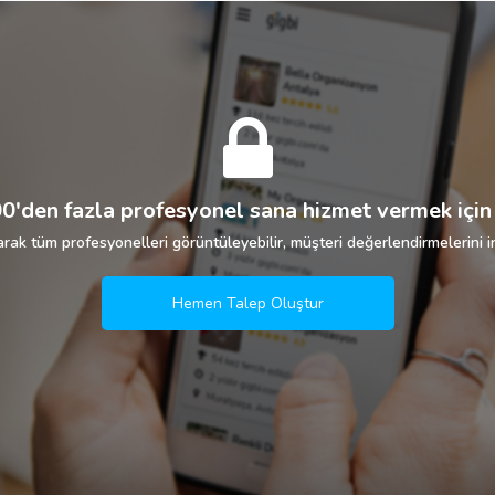
0'den fazla profesyonel sana hizmet vermek için 
rak tüm profesyonelleri görüntüleyebilir, müşteri değerlendirmelerini in
Hemen Talep Oluştur