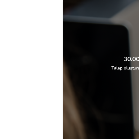
30.00
Talep oluştura