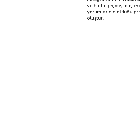
ve hatta geçmiş müşter
yorumlarının olduğu pro
oluştur.