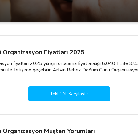
Organizasyon Fiyatları 2025
n fiyatları 2025 yılı için ortalama fiyat aralığı 8.040 TL ile 9.
miz ile iletişime geçebilir, Artvin Bebek Doğum Günü Organizasyon fi
Teklif Al, Karşılaştır
 Organizasyon Müşteri Yorumları