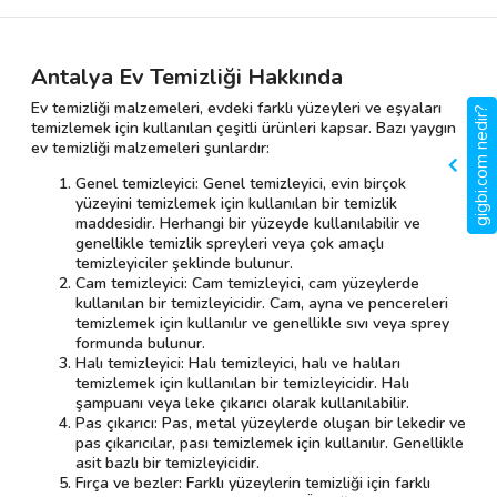
Antalya Ev Temizliği Hakkında
Ev temizliği malzemeleri, evdeki farklı yüzeyleri ve eşyaları
gigbi.com nedir?
temizlemek için kullanılan çeşitli ürünleri kapsar. Bazı yaygın
ev temizliği malzemeleri şunlardır:
Genel temizleyici: Genel temizleyici, evin birçok
yüzeyini temizlemek için kullanılan bir temizlik
maddesidir. Herhangi bir yüzeyde kullanılabilir ve
genellikle temizlik spreyleri veya çok amaçlı
temizleyiciler şeklinde bulunur.
Cam temizleyici: Cam temizleyici, cam yüzeylerde
kullanılan bir temizleyicidir. Cam, ayna ve pencereleri
temizlemek için kullanılır ve genellikle sıvı veya sprey
formunda bulunur.
Halı temizleyici: Halı temizleyici, halı ve halıları
temizlemek için kullanılan bir temizleyicidir. Halı
şampuanı veya leke çıkarıcı olarak kullanılabilir.
Pas çıkarıcı: Pas, metal yüzeylerde oluşan bir lekedir ve
pas çıkarıcılar, pası temizlemek için kullanılır. Genellikle
asit bazlı bir temizleyicidir.
Fırça ve bezler: Farklı yüzeylerin temizliği için farklı