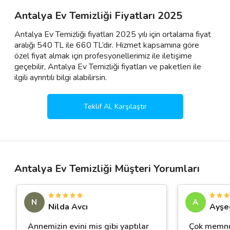
Antalya Ev Temizliği Fiyatları 2025
Antalya Ev Temizliği fiyatları 2025 yılı için ortalama fiyat
aralığı 540 TL ile 660 TL’dir. Hizmet kapsamına göre
özel fiyat almak için profesyonellerimiz ile iletişime
geçebilir, Antalya Ev Temizliği fiyatları ve paketleri ile
ilgili ayrıntılı bilgi alabilirsin.
Teklif Al, Karşılaştır
Antalya Ev Temizliği Müşteri Yorumları
N
A
Nilda Avcı
Ayşe
Annemizin evini mis gibi yaptılar
Çok memnu