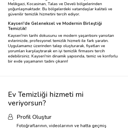
Melikgazi, Kocasinan, Talas ve Develi bölgelerinden
yoğunlaşmaktadır. Bu bölgelerdeki vatandaşlar kaliteli ve
güvenilir temizlik hizmetini tercih ediyor.
Kayseri'de Geleneksel ve Modernin Birleştiği
Temizlik!
Kayseri'nin tarihi dokusunu ve modern yaşantısını yansıtan
evlerinizde, profesyonel temizlik hizmeti ile fark yaratın.
Uygulamamız üzerinden talep oluşturarak, fiyatları ve
yorumları karşılaştırarak en iyi temizlik firmasını tercih
edebilirsiniz. Kayseri'nin dinamik yapısında, temiz ve konforlu
bir evde yaşamanın tadını çıkarın!
Ev Temizliği hizmeti mi
veriyorsun?
Profil Oluştur
Fotoğraflarının, videolarının ve hatta geçmiş