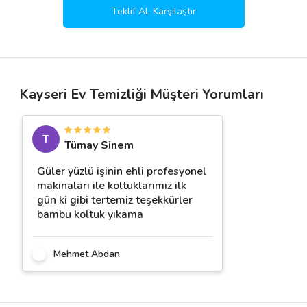
Teklif Al, Karşılaştır
Kayseri Ev Temizliği Müşteri Yorumları
T
Tümay Sinem
Güler yüzlü işinin ehli profesyonel
makinaları ile koltuklarımız ilk
gün ki gibi tertemiz teşekkürler
bambu koltuk yıkama
Mehmet Abdan