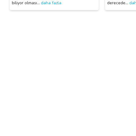
biliyor olması
…
daha fazla
derecede
…
dah