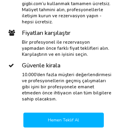
gigbi.com’u kullanmak tamamen ücretsiz.
Maliyet tahmini alın, profesyonellerle
iletişim kurun ve rezervasyon yapın -
hepsi ücretsiz.
Fiyatları karşılaştır
Bir profesyonel ile rezervasyon
yapmadan önce farklı fiyat teklifleri alın.
Karşılaştırın ve en iyisini seçin.
Güvenle kirala
10.000’den fazla müşteri değerlendirmesi
ve profesyonellerin geçmiş çalışmaları
gibi işini bir profesyonele emanet
etmeden önce ihtiyacın olan tüm bilgilere
sahip olacaksın.
Hemen Teklif Al