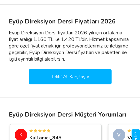
Eyüp Direksiyon Dersi Fiyatları 2026
Eyüp Direksiyon Dersi fiyatları 2026 yılı için ortalama
fiyat aralığı 1.160 TL ile 1.420 TL’dir. Hizmet kapsamına
göre özel fiyat almak için profesyonellerimiz ile iletişime
geçebilir, Eyüp Direksiyon Dersi fiyatları ve paketleri ile
ilgili ayrıntılı bilgi alabilirsin.
Teklif Al, Karşılaştır
Eyüp Direksiyon Dersi Müşteri Yorumları
K
V
Kullanıcı_845
Veda