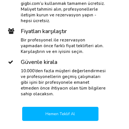
gigbi.com’u kullanmak tamamen ücretsiz.
Maliyet tahmini alın, profesyonellerle
iletişim kurun ve rezervasyon yapın -
hepsi ücretsiz.
Fiyatları karşılaştır
Bir profesyonel ile rezervasyon
yapmadan önce farklı fiyat teklifleri alın.
Karşılaştırın ve en iyisini seçin.
Güvenle kirala
10.000’den fazla müşteri değerlendirmesi
ve profesyonellerin geçmiş çalışmaları
gibi işini bir profesyonele emanet
etmeden önce ihtiyacın olan tüm bilgilere
sahip olacaksın.
Hemen Teklif Al