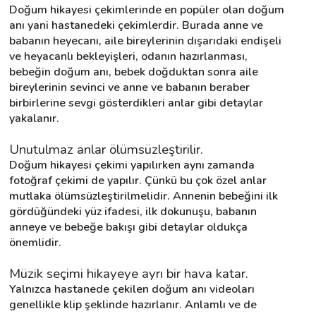
Doğum hikayesi çekimlerinde en popüler olan doğum 
anı yani hastanedeki çekimlerdir. Burada anne ve 
babanın heyecanı, aile bireylerinin dışarıdaki endişeli 
ve heyacanlı bekleyişleri, odanın hazırlanması, 
bebeğin doğum anı, bebek doğduktan sonra aile 
bireylerinin sevinci ve anne ve babanın beraber 
birbirlerine sevgi gösterdikleri anlar gibi detaylar 
yakalanır.
Unutulmaz anlar ölümsüzleştirilir.
Doğum hikayesi çekimi yapılırken aynı zamanda 
fotoğraf çekimi de yapılır. Çünkü bu çok özel anlar 
mutlaka ölümsüzleştirilmelidir. Annenin bebeğini ilk 
gördüğündeki yüz ifadesi, ilk dokunuşu, babanın 
anneye ve bebeğe bakışı gibi detaylar oldukça 
önemlidir.
Müzik seçimi hikayeye ayrı bir hava katar.
Yalnızca hastanede çekilen doğum anı videoları 
genellikle klip şeklinde hazırlanır. Anlamlı ve de 