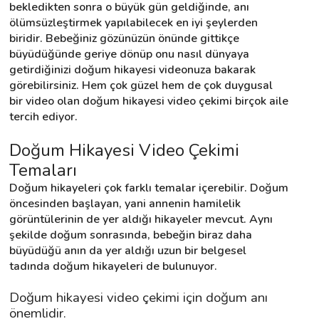
bekledikten sonra o büyük gün geldiğinde, anı 
ölümsüzleştirmek yapılabilecek en iyi şeylerden 
biridir. Bebeğiniz gözünüzün önünde gittikçe 
Destek
büyüdüğünde geriye dönüp onu nasıl dünyaya 
getirdiğinizi doğum hikayesi videonuza bakarak 
İletişim
görebilirsiniz. Hem çok güzel hem de çok duygusal 
bir video olan doğum hikayesi video çekimi birçok aile 
Kariyer
tercih ediyor.
Blog
Doğum Hikayesi Video Çekimi 
Temaları
Doğum hikayeleri çok farklı temalar içerebilir. Doğum 
öncesinden başlayan, yani annenin hamilelik 
görüntülerinin de yer aldığı hikayeler mevcut. Aynı 
şekilde doğum sonrasında, bebeğin biraz daha 
büyüdüğü anın da yer aldığı uzun bir belgesel 
tadında doğum hikayeleri de bulunuyor.
Doğum hikayesi video çekimi için doğum anı 
önemlidir.