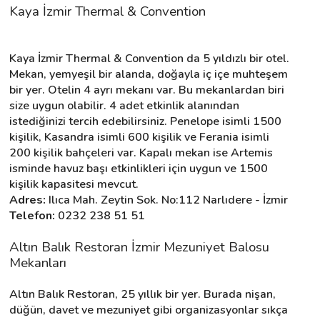
Kaya İzmir Thermal & Convention
Kaya İzmir Thermal & Convention da 5 yıldızlı bir otel. 
Mekan, yemyeşil bir alanda, doğayla iç içe muhteşem 
bir yer. Otelin 4 ayrı mekanı var. Bu mekanlardan biri 
size uygun olabilir. 4 adet etkinlik alanından 
istediğinizi tercih edebilirsiniz. Penelope isimli 1500 
kişilik, Kasandra isimli 600 kişilik ve Ferania isimli 
200 kişilik bahçeleri var. Kapalı mekan ise Artemis 
isminde havuz başı etkinlikleri için uygun ve 1500 
kişilik kapasitesi mevcut.
Adres:
 Ilıca Mah. Zeytin Sok. No:112 Narlıdere - İzmir
Telefon:
 0232 238 51 51
Altın Balık Restoran İzmir Mezuniyet Balosu 
Mekanları
Altın Balık Restoran, 25 yıllık bir yer. Burada nişan, 
düğün, davet ve mezuniyet gibi organizasyonlar sıkça 