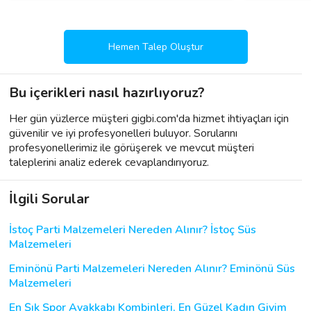
Hemen Talep Oluştur
Bu içerikleri nasıl hazırlıyoruz?
Her gün yüzlerce müşteri gigbi.com'da hizmet ihtiyaçları için
güvenilir ve iyi profesyonelleri buluyor. Sorularını
profesyonellerimiz ile görüşerek ve mevcut müşteri
taleplerini analiz ederek cevaplandırıyoruz.
İlgili Sorular
İstoç Parti Malzemeleri Nereden Alınır? İstoç Süs
Malzemeleri
Eminönü Parti Malzemeleri Nereden Alınır? Eminönü Süs
Malzemeleri
En Şık Spor Ayakkabı Kombinleri, En Güzel Kadın Giyim