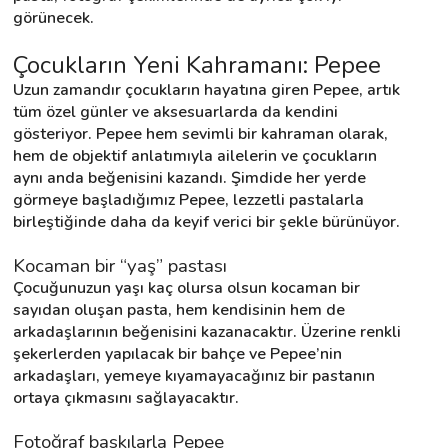
görünecek.
Çocukların Yeni Kahramanı: Pepee
Destek
Uzun zamandır çocukların hayatına giren Pepee, artık 
İletişim
tüm özel günler ve aksesuarlarda da kendini 
gösteriyor. Pepee hem sevimli bir kahraman olarak, 
hem de objektif anlatımıyla ailelerin ve çocukların 
Kariyer
aynı anda beğenisini kazandı. Şimdide her yerde 
görmeye başladığımız Pepee, lezzetli pastalarla 
Blog
birleştiğinde daha da keyif verici bir şekle bürünüyor.
Kocaman bir “yaş” pastası
Çocuğunuzun yaşı kaç olursa olsun kocaman bir 
sayıdan oluşan pasta, hem kendisinin hem de 
arkadaşlarının beğenisini kazanacaktır. Üzerine renkli 
şekerlerden yapılacak bir bahçe ve Pepee’nin 
arkadaşları, yemeye kıyamayacağınız bir pastanın 
ortaya çıkmasını sağlayacaktır.
Fotoğraf baskılarla Pepee