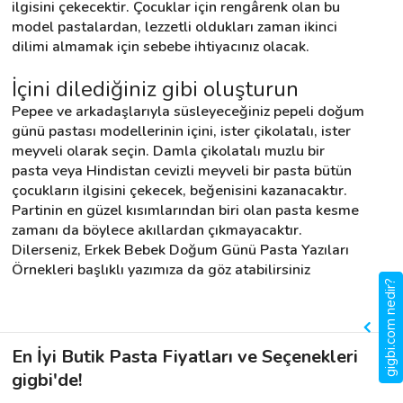
ilgisini çekecektir. Çocuklar için rengârenk olan bu 
model pastalardan, lezzetli oldukları zaman ikinci 
dilimi almamak için sebebe ihtiyacınız olacak.
İçini dilediğiniz gibi oluşturun
Pepee ve arkadaşlarıyla süsleyeceğiniz pepeli doğum 
günü pastası modellerinin içini, ister çikolatalı, ister 
meyveli olarak seçin. Damla çikolatalı muzlu bir 
pasta veya Hindistan cevizli meyveli bir pasta bütün 
çocukların ilgisini çekecek, beğenisini kazanacaktır. 
Partinin en güzel kısımlarından biri olan pasta kesme 
zamanı da böylece akıllardan çıkmayacaktır. 
Dilerseniz, Erkek Bebek Doğum Günü Pasta Yazıları 
Örnekleri başlıklı yazımıza da göz atabilirsiniz
gigbi.com nedir?
En İyi Butik Pasta Fiyatları ve Seçenekleri
gigbi'de!