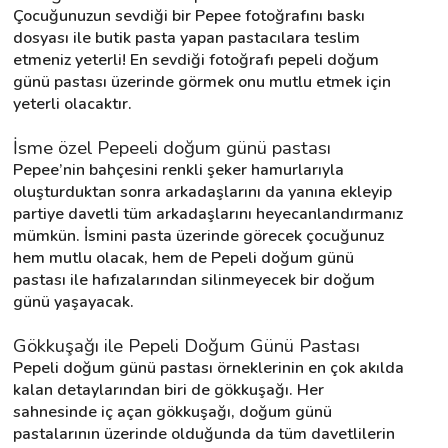
Çocuğunuzun sevdiği bir Pepee fotoğrafını baskı 
dosyası ile butik pasta yapan pastacılara teslim 
etmeniz yeterli! En sevdiği fotoğrafı pepeli doğum 
günü pastası üzerinde görmek onu mutlu etmek için 
yeterli olacaktır.
İsme özel Pepeeli doğum günü pastası
Pepee’nin bahçesini renkli şeker hamurlarıyla 
oluşturduktan sonra arkadaşlarını da yanına ekleyip 
partiye davetli tüm arkadaşlarını heyecanlandırmanız 
mümkün. İsmini pasta üzerinde görecek çocuğunuz 
hem mutlu olacak, hem de Pepeli doğum günü 
pastası ile hafızalarından silinmeyecek bir doğum 
günü yaşayacak.
Gökkuşağı ile Pepeli Doğum Günü Pastası
Pepeli doğum günü pastası örneklerinin en çok akılda 
kalan detaylarından biri de gökkuşağı. Her 
sahnesinde iç açan gökkuşağı, doğum günü 
pastalarının üzerinde olduğunda da tüm davetlilerin 