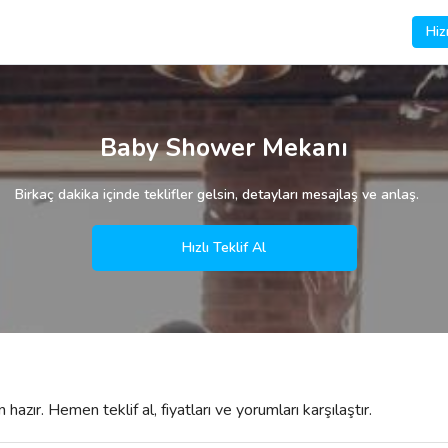
Hiz
Baby Shower Mekanı
Birkaç dakika içinde teklifler gelsin, detayları mesajlaş ve anlaş.
Hızlı Teklif Al
azır. Hemen teklif al, fiyatları ve yorumları karşılaştır.