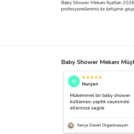
Baby Shower Mekanı fiyatları 2026 yı
profesyonellerimiz ile iletişime geçebi
Baby Shower Mekanı Müşte
N
Nurşen
Mükemmel bir baby shower
kutlaması yaptık sayesinde
ellerinize saglik
Serçe Davet Organizasyon