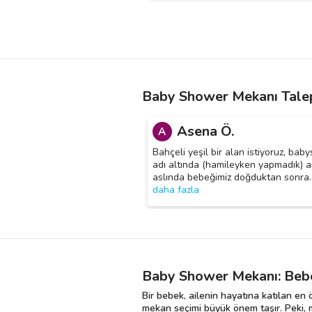
Baby Shower Mekanı Talep
Asena Ö.
A
Bahçeli yeşil bir alan istiyoruz, ba
adı altında (hamileyken yapmadık) 
aslında bebeğimiz doğduktan sonra
daha fazla
Baby Shower Mekanı: Bebe
Bir bebek, ailenin hayatına katılan en 
mekan seçimi büyük önem taşır. Peki, 