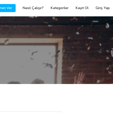
met Ver
Nasıl Çalışır?
Kategoriler
Kayıt Ol
Giriş Yap