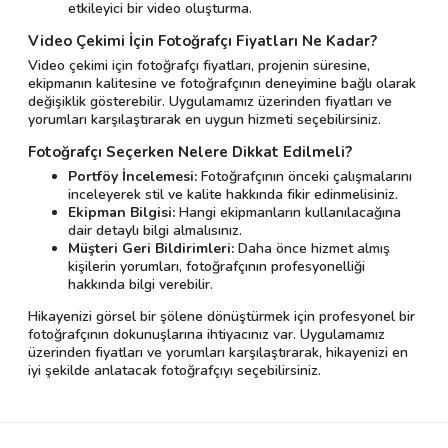
etkileyici bir video oluşturma.
Video Çekimi İçin Fotoğrafçı Fiyatları Ne Kadar?
Video çekimi için fotoğrafçı fiyatları, projenin süresine,
ekipmanın kalitesine ve fotoğrafçının deneyimine bağlı olarak
değişiklik gösterebilir. Uygulamamız üzerinden fiyatları ve
yorumları karşılaştırarak en uygun hizmeti seçebilirsiniz.
Fotoğrafçı Seçerken Nelere Dikkat Edilmeli?
Portföy İncelemesi:
Fotoğrafçının önceki çalışmalarını
inceleyerek stil ve kalite hakkında fikir edinmelisiniz.
Ekipman Bilgisi:
Hangi ekipmanların kullanılacağına
dair detaylı bilgi almalısınız.
Müşteri Geri Bildirimleri:
Daha önce hizmet almış
kişilerin yorumları, fotoğrafçının profesyonelliği
hakkında bilgi verebilir.
Hikayenizi görsel bir şölene dönüştürmek için profesyonel bir
fotoğrafçının dokunuşlarına ihtiyacınız var. Uygulamamız
üzerinden fiyatları ve yorumları karşılaştırarak, hikayenizi en
iyi şekilde anlatacak fotoğrafçıyı seçebilirsiniz.