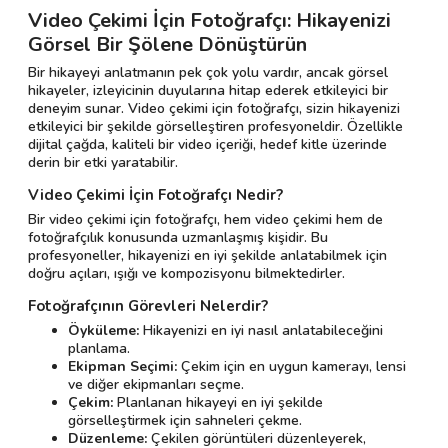
Video Çekimi İçin Fotoğrafçı: Hikayenizi
Görsel Bir Şölene Dönüştürün
Bir hikayeyi anlatmanın pek çok yolu vardır, ancak görsel
hikayeler, izleyicinin duyularına hitap ederek etkileyici bir
deneyim sunar. Video çekimi için fotoğrafçı, sizin hikayenizi
etkileyici bir şekilde görselleştiren profesyoneldir. Özellikle
dijital çağda, kaliteli bir video içeriği, hedef kitle üzerinde
derin bir etki yaratabilir.
Video Çekimi İçin Fotoğrafçı Nedir?
Bir video çekimi için fotoğrafçı, hem video çekimi hem de
fotoğrafçılık konusunda uzmanlaşmış kişidir. Bu
profesyoneller, hikayenizi en iyi şekilde anlatabilmek için
doğru açıları, ışığı ve kompozisyonu bilmektedirler.
Fotoğrafçının Görevleri Nelerdir?
Öyküleme:
Hikayenizi en iyi nasıl anlatabileceğini
planlama.
Ekipman Seçimi:
Çekim için en uygun kamerayı, lensi
ve diğer ekipmanları seçme.
Çekim:
Planlanan hikayeyi en iyi şekilde
görselleştirmek için sahneleri çekme.
Düzenleme:
Çekilen görüntüleri düzenleyerek,