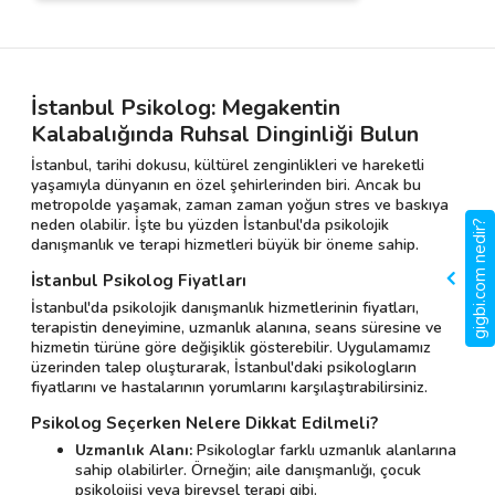
İstanbul Psikolog: Megakentin
Kalabalığında Ruhsal Dinginliği Bulun
İstanbul, tarihi dokusu, kültürel zenginlikleri ve hareketli
yaşamıyla dünyanın en özel şehirlerinden biri. Ancak bu
metropolde yaşamak, zaman zaman yoğun stres ve baskıya
neden olabilir. İşte bu yüzden İstanbul'da psikolojik
gigbi.com nedir?
danışmanlık ve terapi hizmetleri büyük bir öneme sahip.
İstanbul Psikolog Fiyatları
İstanbul'da psikolojik danışmanlık hizmetlerinin fiyatları,
terapistin deneyimine, uzmanlık alanına, seans süresine ve
hizmetin türüne göre değişiklik gösterebilir. Uygulamamız
üzerinden talep oluşturarak, İstanbul'daki psikologların
fiyatlarını ve hastalarının yorumlarını karşılaştırabilirsiniz.
Psikolog Seçerken Nelere Dikkat Edilmeli?
Uzmanlık Alanı:
Psikologlar farklı uzmanlık alanlarına
sahip olabilirler. Örneğin; aile danışmanlığı, çocuk
psikolojisi veya bireysel terapi gibi.