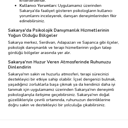
kriterlerdendir.
Kullanıcı Yorumları:
Uygulamamız üzerinden
Sakarya'da faaliyet gösteren psikologların kullanıcı
yorumlarını inceleyerek, danışan deneyimlerinden fikir
edinebilirsiniz.
Sakarya'da Psikolojik Danışmanlık Hizmetlerinin
Yoğun Olduğu Bölgeler
Sakarya merkez, Serdivan, Adapazarı ve Sapanca gibi ilçeler,
psikolojik danışmanlık ve terapi hizmetlerinin yoğun talep
gördüğü bölgeler arasında yer alır.
Sakarya'nın Huzur Veren Atmosferinde Ruhunuzu
Dinlendirin
Sakarya'nın sakin ve huzurlu atmosferi, terapi sürecinizi
destekleyici bir etkiye sahip olabilir. İçsel dengenizi bulmak,
yaşadığınız zorluklarla başa çıkmak ya da kendinizi daha iyi
tanımak için uygulamamız üzerinden Sakarya'nın deneyimli
psikologlarıyla iletişime geçebilirsiniz. Sakarya'nın doğal
güzellikleriyle çevrili ortamında, ruhunuzun derinliklerine
doğru sakin ve destekleyici bir yolculuğa çıkabilirsiniz.