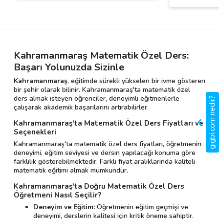
Kahramanmaraş Matematik Özel Ders:
Başarı Yolunuzda Sizinle
Kahramanmaraş
, eğitimde sürekli yükselen bir ivme gösteren
bir şehir olarak bilinir. Kahramanmaraş'ta matematik özel
ders almak isteyen öğrenciler, deneyimli eğitmenlerle
gigbi.com nedir?
çalışarak akademik başarılarını artırabilirler.
Kahramanmaraş'ta Matematik Özel Ders Fiyatları ve
Seçenekleri
Kahramanmaraş'ta matematik özel ders fiyatları, öğretmenin
deneyimi, eğitim seviyesi ve dersin yapılacağı konuma göre
farklılık gösterebilmektedir. Farklı fiyat aralıklarında kaliteli
matematik eğitimi almak mümkündür.
Kahramanmaraş'ta Doğru Matematik Özel Ders
Öğretmeni Nasıl Seçilir?
Deneyim ve Eğitim:
Öğretmenin eğitim geçmişi ve
deneyimi, derslerin kalitesi için kritik öneme sahiptir.