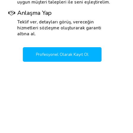
uygun müşteri talepleri ile seni eşleştirelim.
Anlaşma Yap
Teklif ver, detayları görüş, vereceğin
hizmetleri sözleşme oluşturarak garanti
altına al.
Profesyonel Olarak Kayıt Ol