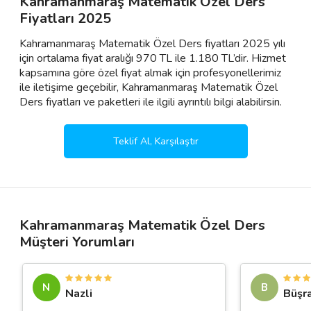
Kahramanmaraş Matematik Özel Ders
Fiyatları 2025
Kahramanmaraş Matematik Özel Ders fiyatları 2025 yılı
için ortalama fiyat aralığı 970 TL ile 1.180 TL’dir. Hizmet
kapsamına göre özel fiyat almak için profesyonellerimiz
ile iletişime geçebilir, Kahramanmaraş Matematik Özel
Ders fiyatları ve paketleri ile ilgili ayrıntılı bilgi alabilirsin.
Teklif Al, Karşılaştır
Kahramanmaraş Matematik Özel Ders
Müşteri Yorumları
N
B
Nazli
Büşr