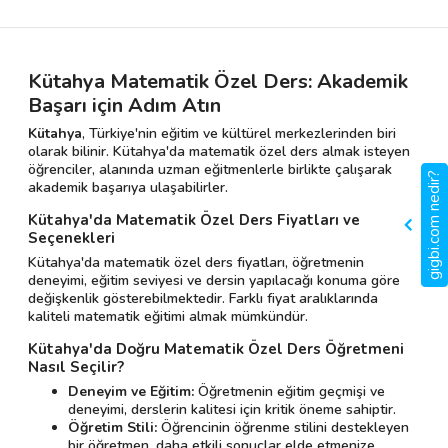
Kütahya Matematik Özel Ders: Akademik
Başarı için Adım Atın
Kütahya
, Türkiye'nin eğitim ve kültürel merkezlerinden biri
olarak bilinir. Kütahya'da matematik özel ders almak isteyen
öğrenciler, alanında uzman eğitmenlerle birlikte çalışarak
gigbi.com nedir?
akademik başarıya ulaşabilirler.
Kütahya'da Matematik Özel Ders Fiyatları ve
Seçenekleri
Kütahya'da matematik özel ders fiyatları, öğretmenin
deneyimi, eğitim seviyesi ve dersin yapılacağı konuma göre
değişkenlik gösterebilmektedir. Farklı fiyat aralıklarında
kaliteli matematik eğitimi almak mümkündür.
Kütahya'da Doğru Matematik Özel Ders Öğretmeni
Nasıl Seçilir?
Deneyim ve Eğitim:
Öğretmenin eğitim geçmişi ve
deneyimi, derslerin kalitesi için kritik öneme sahiptir.
Öğretim Stili:
Öğrencinin öğrenme stilini destekleyen
bir öğretmen, daha etkili sonuçlar elde etmenize