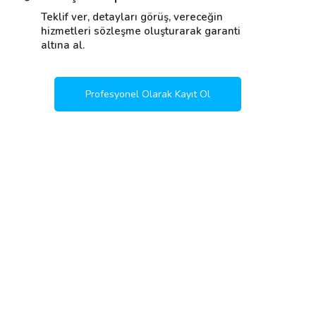
Teklif ver, detayları görüş, vereceğin
hizmetleri sözleşme oluşturarak garanti
altına al.
Profesyonel Olarak Kayıt Ol