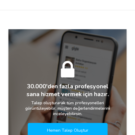
Destek
İletişim
Kariyer
Blog
30.000'den fazla profesyonel
sana hizmet vermek için hazır.
Talep oluşturarak tüm profesyonelleri
görüntüleyebilir, müşteri değerlendirmelerini
inceleyebilirsin.
Hemen Talep Oluştur