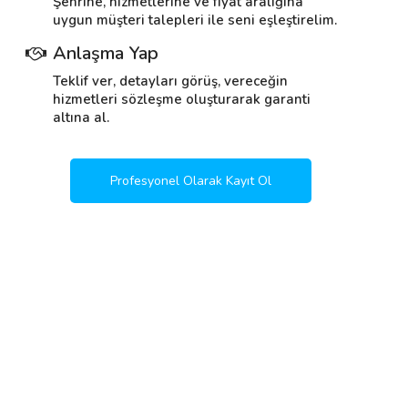
Şehrine, hizmetlerine ve fiyat aralığına
uygun müşteri talepleri ile seni eşleştirelim.
Anlaşma Yap
Teklif ver, detayları görüş, vereceğin
hizmetleri sözleşme oluşturarak garanti
altına al.
Profesyonel Olarak Kayıt Ol