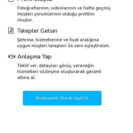
Fotoğraflarının, videolarının ve hatta geçmiş
müşteri yorumlarının olduğu profilini
oluştur.
Talepler Gelsin
Şehrine, hizmetlerine ve fiyat aralığına
uygun müşteri talepleri ile seni eşleştirelim.
Anlaşma Yap
Teklif ver, detayları görüş, vereceğin
hizmetleri sözleşme oluşturarak garanti
altına al.
Profesyonel Olarak Kayıt Ol