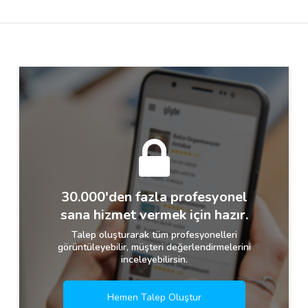
Destek
İletişim
Kariyer
Blog
30.000'den fazla profesyonel
sana hizmet vermek için hazır.
Talep oluşturarak tüm profesyonelleri
görüntüleyebilir, müşteri değerlendirmelerini
inceleyebilirsin.
Hemen Talep Oluştur