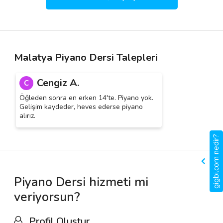
Malatya Piyano Dersi Talepleri
Cengiz A.
C
Öğleden sonra en erken 14'te. Piyano yok.
Gelişim kaydeder, heves ederse piyano
alırız.
gigbi.com nedir?
Piyano Dersi hizmeti mi
veriyorsun?
Profil Oluştur