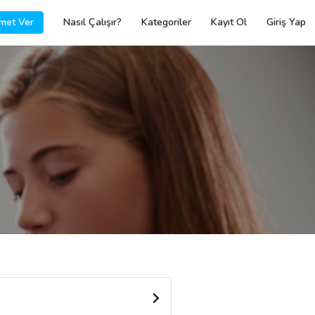
met Ver
Nasıl Çalışır?
Kategoriler
Kayıt Ol
Giriş Yap