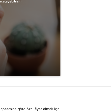
celeyebilirsin.
 kapsamına göre özel fiyat almak için