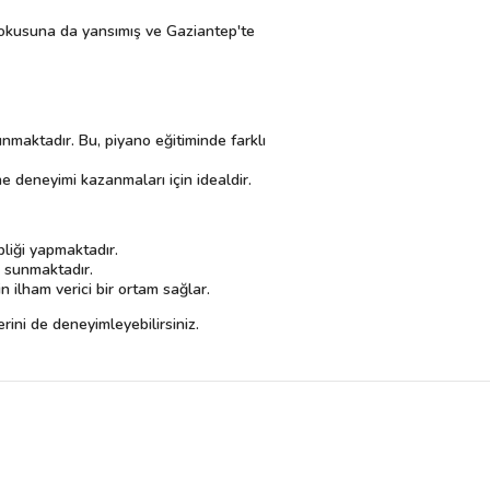
l dokusuna da yansımış ve Gaziantep'te
unmaktadır. Bu, piyano eğitiminde farklı
ne deneyimi kazanmaları için idealdir.
liği yapmaktadır.
i sunmaktadır.
n ilham verici bir ortam sağlar.
ini de deneyimleyebilirsiniz.