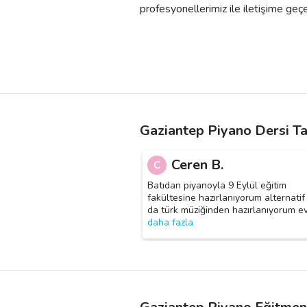
profesyonellerimiz ile iletişime geçebil
Gaziantep Piyano Dersi Ta
Ceren B.
C
Batıdan piyanoyla 9 Eylül eğitim
fakültesine hazırlanıyorum alternatif
da türk müziğinden hazırlanıyorum e
daha fazla