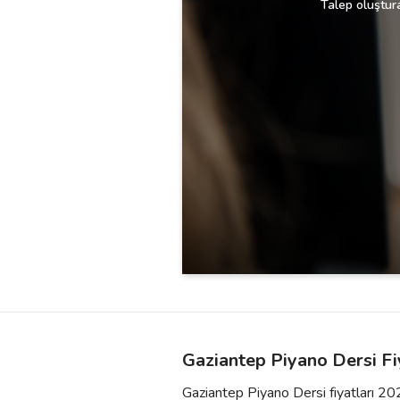
Talep oluştura
Gaziantep Piyano Dersi Fi
Gaziantep Piyano Dersi fiyatları 202