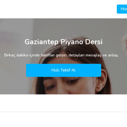
Hiz
Gaziantep Piyano Dersi
Birkaç dakika içinde teklifler gelsin, detayları mesajlaş ve anlaş.
Hızlı Teklif Al