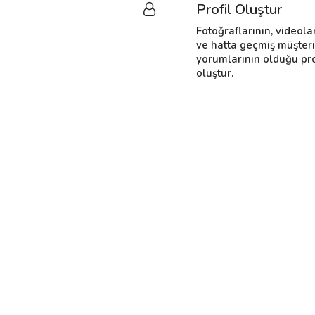
Profil Oluştur
Fotoğraflarının, videola
ve hatta geçmiş müşter
yorumlarının olduğu pro
oluştur.