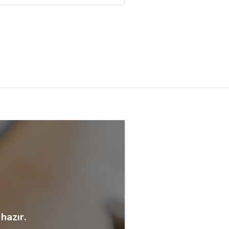
hazır.