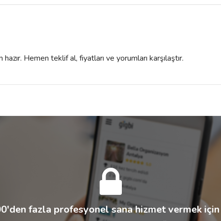
azır. Hemen teklif al, fiyatları ve yorumları karşılaştır.
0'den fazla profesyonel sana hizmet vermek için 