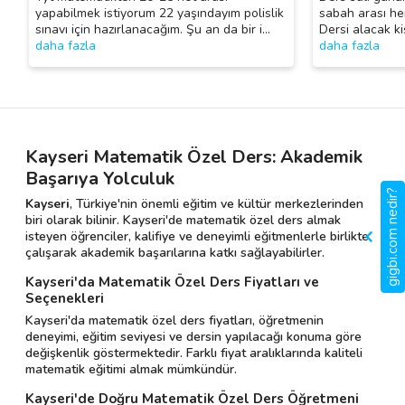
yapabilmek istiyorum 22 yaşındayım polislik
sabah arası her
sınavı için hazırlanacağım. Şu an da bir i
…
Dersi alacak k
daha fazla
daha fazla
Kayseri Matematik Özel Ders: Akademik
Başarıya Yolculuk
gigbi.com nedir?
Kayseri
, Türkiye'nin önemli eğitim ve kültür merkezlerinden
biri olarak bilinir. Kayseri'de matematik özel ders almak
isteyen öğrenciler, kalifiye ve deneyimli eğitmenlerle birlikte
çalışarak akademik başarılarına katkı sağlayabilirler.
Kayseri'da Matematik Özel Ders Fiyatları ve
Seçenekleri
Kayseri'da matematik özel ders fiyatları, öğretmenin
deneyimi, eğitim seviyesi ve dersin yapılacağı konuma göre
değişkenlik göstermektedir. Farklı fiyat aralıklarında kaliteli
matematik eğitimi almak mümkündür.
Kayseri'de Doğru Matematik Özel Ders Öğretmeni