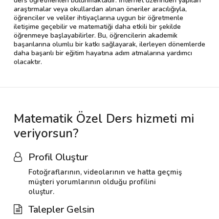
ders öğretmenleri bulunmaktadır. İnternet üzerinden yapılan
araştırmalar veya okullardan alınan öneriler aracılığıyla,
öğrenciler ve veliler ihtiyaçlarına uygun bir öğretmenle
iletişime geçebilir ve matematiği daha etkili bir şekilde
öğrenmeye başlayabilirler. Bu, öğrencilerin akademik
başarılarına olumlu bir katkı sağlayarak, ilerleyen dönemlerde
daha başarılı bir eğitim hayatına adım atmalarına yardımcı
olacaktır.
Matematik Özel Ders hizmeti mi
veriyorsun?
Profil Oluştur
Fotoğraflarının, videolarının ve hatta geçmiş
müşteri yorumlarının olduğu profilini
oluştur.
Talepler Gelsin