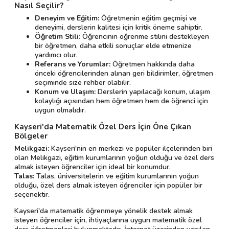
Nasıl Seçilir?
Deneyim ve Eğitim:
Öğretmenin eğitim geçmişi ve
deneyimi, derslerin kalitesi için kritik öneme sahiptir.
Öğretim Stili:
Öğrencinin öğrenme stilini destekleyen
bir öğretmen, daha etkili sonuçlar elde etmenize
yardımcı olur.
Referans ve Yorumlar:
Öğretmen hakkında daha
önceki öğrencilerinden alınan geri bildirimler, öğretmen
seçiminde size rehber olabilir.
Konum ve Ulaşım:
Derslerin yapılacağı konum, ulaşım
kolaylığı açısından hem öğretmen hem de öğrenci için
uygun olmalıdır.
Kayseri'da Matematik Özel Ders İçin Öne Çıkan
Bölgeler
Melikgazi:
Kayseri'nin en merkezi ve popüler ilçelerinden biri
olan Melikgazi, eğitim kurumlarının yoğun olduğu ve özel ders
almak isteyen öğrenciler için ideal bir konumdur.
Talas:
Talas, üniversitelerin ve eğitim kurumlarının yoğun
olduğu, özel ders almak isteyen öğrenciler için popüler bir
seçenektir.
Kayseri'da matematik öğrenmeye yönelik destek almak
isteyen öğrenciler için, ihtiyaçlarına uygun matematik özel