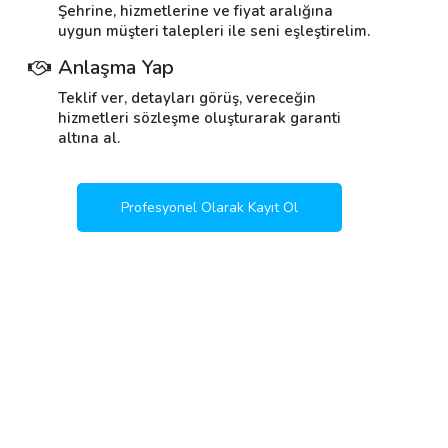
Şehrine, hizmetlerine ve fiyat aralığına
uygun müşteri talepleri ile seni eşleştirelim.
Anlaşma Yap
Teklif ver, detayları görüş, vereceğin
hizmetleri sözleşme oluşturarak garanti
altına al.
Profesyonel Olarak Kayıt Ol