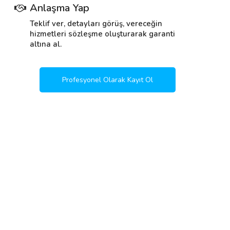
Anlaşma Yap
Teklif ver, detayları görüş, vereceğin
hizmetleri sözleşme oluşturarak garanti
altına al.
Profesyonel Olarak Kayıt Ol