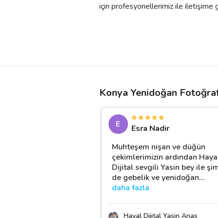
için profesyonellerimiz ile iletişime ge
Konya Yenidoğan Fotoğrafç
E
Esra Nadir
Muhteşem nişan ve düğün
çekimlerimizin ardından Haya
Dijital sevgili Yasin bey ile şi
de gebelik ve yenidoğan
…
daha fazla
Hayal Dijital Yasin Anas