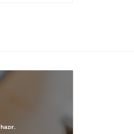
hazır.