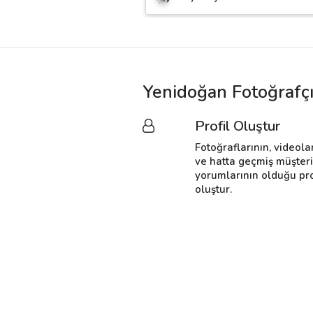
Yenidoğan Fotoğrafçı
Profil Oluştur
Fotoğraflarının, videola
ve hatta geçmiş müşter
yorumlarının olduğu pro
oluştur.