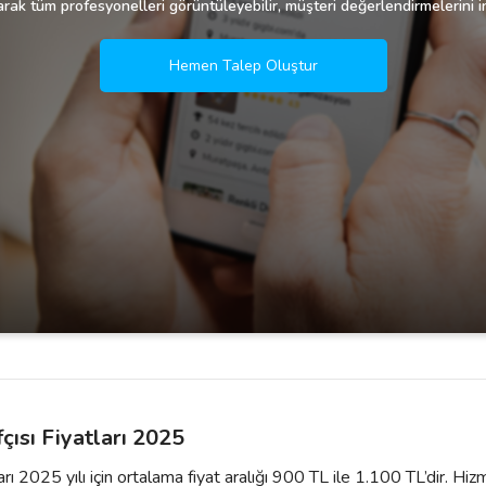
rak tüm profesyonelleri görüntüleyebilir, müşteri değerlendirmelerini in
Hemen Talep Oluştur
ısı Fiyatları 2025
rı 2025 yılı için ortalama fiyat aralığı 900 TL ile 1.100 TL’dir. H