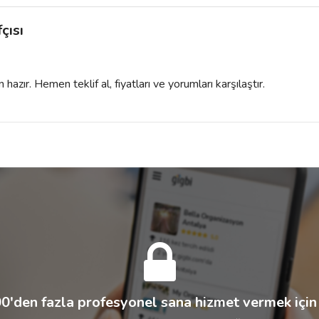
çısı
azır. Hemen teklif al, fiyatları ve yorumları karşılaştır.
0'den fazla profesyonel sana hizmet vermek için 