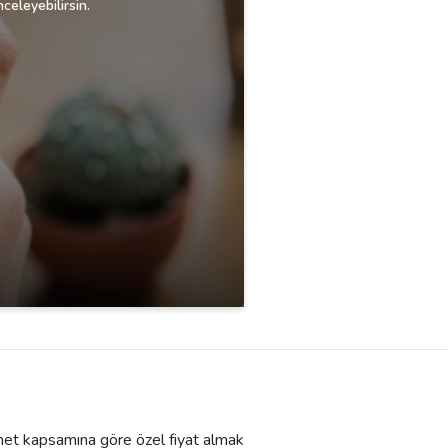
celeyebilirsin.
izmet kapsamına göre özel fiyat almak