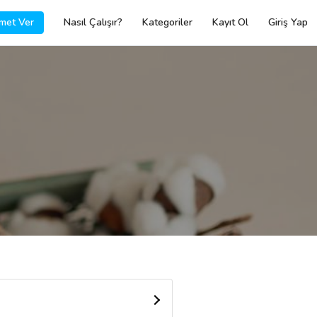
met Ver
Nasıl Çalışır?
Kategoriler
Kayıt Ol
Giriş Yap