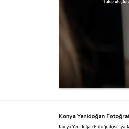
Talep oluştura
Konya Yenidoğan Fotoğrafç
Konya Yenidoğan Fotoğrafçısı fiyatla