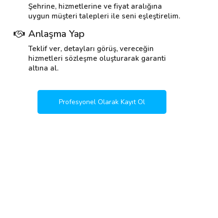
Şehrine, hizmetlerine ve fiyat aralığına
uygun müşteri talepleri ile seni eşleştirelim.
Anlaşma Yap
Teklif ver, detayları görüş, vereceğin
hizmetleri sözleşme oluşturarak garanti
altına al.
Profesyonel Olarak Kayıt Ol