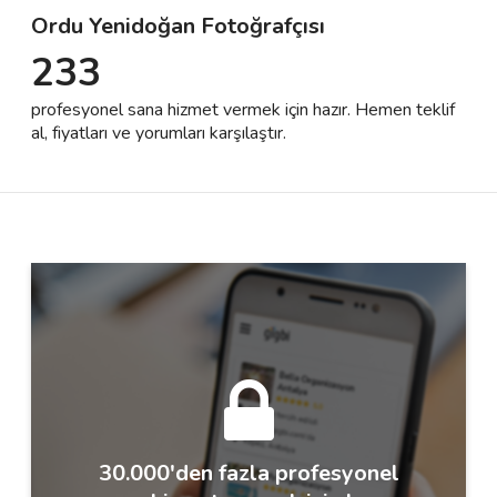
Ordu Yenidoğan Fotoğrafçısı
233
Destek
profesyonel sana hizmet vermek için hazır. Hemen teklif
İletişim
al, fiyatları ve yorumları karşılaştır.
Kariyer
Blog
30.000'den fazla profesyonel