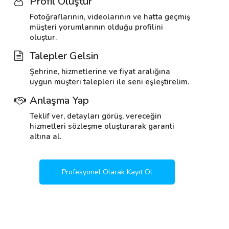
Profil Oluştur
Fotoğraflarının, videolarının ve hatta geçmiş
müşteri yorumlarının olduğu profilini
oluştur.
Talepler Gelsin
Şehrine, hizmetlerine ve fiyat aralığına
uygun müşteri talepleri ile seni eşleştirelim.
Anlaşma Yap
Teklif ver, detayları görüş, vereceğin
hizmetleri sözleşme oluşturarak garanti
altına al.
Profesyonel Olarak Kayıt Ol