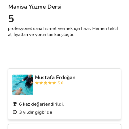
Manisa Yüzme Dersi
5
Destek
profesyonel sana hizmet vermek için hazır. Hemen teklif
İletişim
al, fiyatları ve yorumları karşılaştır.
Kariyer
Blog
Mustafa Erdoğan
5.0
6 kez değerlendirildi.
3 yıldır gigbi'de