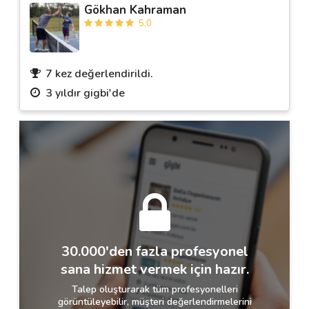
Gökhan Kahraman
5.0
7 kez değerlendirildi.
3 yıldır gigbi'de
30.000'den fazla profesyonel
sana hizmet vermek için hazır.
Talep oluşturarak tüm profesyonelleri
görüntüleyebilir, müşteri değerlendirmelerini