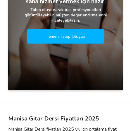
sana hizmet vermek için hazır.
Talep oluşturarak tüm profesyonelleri
görüntüleyebilir, müşteri değerlendirmelerini
inceleyebilirsin.
Hemen Talep Oluştur
Manisa Gitar Dersi Fiyatları 2025
Manisa Gitar Dersi fiyatları 2025 yılı için ortalama fiyat