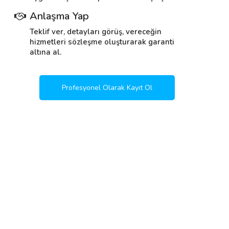
Anlaşma Yap
Teklif ver, detayları görüş, vereceğin
hizmetleri sözleşme oluşturarak garanti
altına al.
Profesyonel Olarak Kayıt Ol