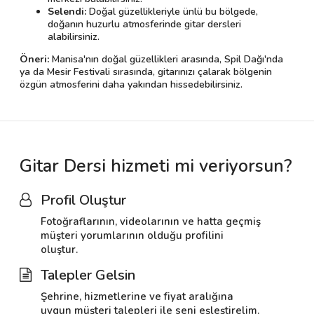
Selendi:
Doğal güzellikleriyle ünlü bu bölgede,
doğanın huzurlu atmosferinde gitar dersleri
alabilirsiniz.
Öneri:
Manisa'nın doğal güzellikleri arasında, Spil Dağı'nda
ya da Mesir Festivali sırasında, gitarınızı çalarak bölgenin
özgün atmosferini daha yakından hissedebilirsiniz.
Gitar Dersi hizmeti mi veriyorsun?
Profil Oluştur
Fotoğraflarının, videolarının ve hatta geçmiş
müşteri yorumlarının olduğu profilini
oluştur.
Talepler Gelsin
Şehrine, hizmetlerine ve fiyat aralığına
uygun müşteri talepleri ile seni eşleştirelim.