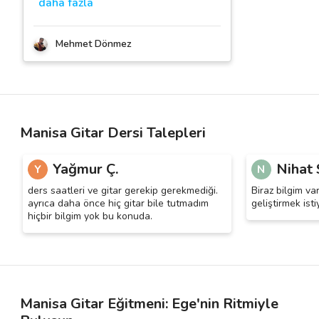
daha fazla
Mehmet Dönmez
Manisa Gitar Dersi Talepleri
Yağmur Ç.
Nihat 
Y
N
ders saatleri ve gitar gerekip gerekmediği.
Biraz bilgim va
ayrıca daha önce hiç gitar bile tutmadım
geliştirmek isti
hiçbir bilgim yok bu konuda.
Manisa Gitar Eğitmeni: Ege'nin Ritmiyle