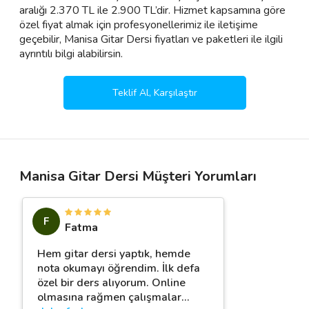
aralığı 2.370 TL ile 2.900 TL’dir. Hizmet kapsamına göre
özel fiyat almak için profesyonellerimiz ile iletişime
geçebilir, Manisa Gitar Dersi fiyatları ve paketleri ile ilgili
ayrıntılı bilgi alabilirsin.
Teklif Al, Karşılaştır
Manisa Gitar Dersi Müşteri Yorumları
F
Fatma
Hem gitar dersi yaptık, hemde
nota okumayı öğrendim. İlk defa
özel bir ders alıyorum. Online
olmasına rağmen çalışmalar
…