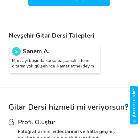
Nevşehir Gitar Dersi Talepleri
Sanem A.
S
Mart ayı başında kursa başlamak isterim
gitarım yok gülşehirde ikamet etmekdeyim
gigbi.com nedir?
Gitar Dersi hizmeti mi veriyorsun?
Profil Oluştur
Fotoğraflarının, videolarının ve hatta geçmiş
müşteri yorumlarının olduğu profilini