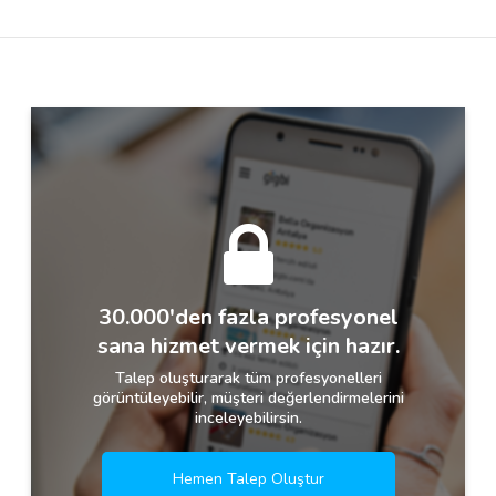
Destek
İletişim
Kariyer
Blog
30.000'den fazla profesyonel
sana hizmet vermek için hazır.
Talep oluşturarak tüm profesyonelleri
görüntüleyebilir, müşteri değerlendirmelerini
inceleyebilirsin.
Hemen Talep Oluştur