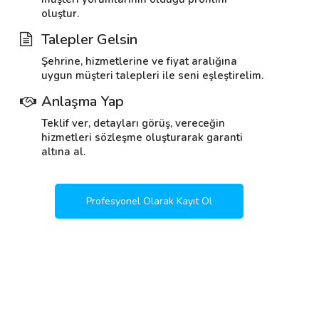
oluştur.
Talepler Gelsin
Şehrine, hizmetlerine ve fiyat aralığına
uygun müşteri talepleri ile seni eşleştirelim.
Anlaşma Yap
Teklif ver, detayları görüş, vereceğin
hizmetleri sözleşme oluşturarak garanti
altına al.
Profesyonel Olarak Kayıt Ol