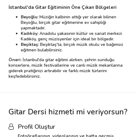
İstanbul'da Gitar Eğitiminin Öne Çıkan Bölgeleri
Beyoğlu:
Müziğin kalbinin attığı yer olarak bilinen
Beyoğlu, birçok gitar eğitmenine ev sahipliği
yapmaktadır.
Kadıköy:
Anadolu yakasının kültür ve sanat merkezi
Kadıköy, genç müzisyenler için ideal bir bölgedir.
Beşiktaş:
Beşiktaş'ta, birçok müzik okulu ve bağımsız
eğitmen bulabilirsiniz.
Öneri:
İstanbul'da gitar eğitimi alırken, şehrin sunduğu
konserlere, müzik festivallerine ve canlı müzik mekanlarına
giderek pratiğinizi artırabilir ve farklı müzik türlerini
keşfedebilirsiniz.
Gitar Dersi hizmeti mi veriyorsun?
Profil Oluştur
Fotoğraflarının, videolarının ve hatta geçmiş