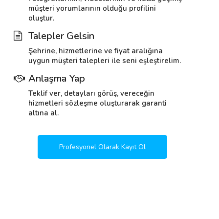
müşteri yorumlarının olduğu profilini
oluştur.
Talepler Gelsin
Şehrine, hizmetlerine ve fiyat aralığına
uygun müşteri talepleri ile seni eşleştirelim.
Anlaşma Yap
Teklif ver, detayları görüş, vereceğin
hizmetleri sözleşme oluşturarak garanti
altına al.
Profesyonel Olarak Kayıt Ol