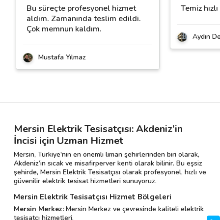
Bu süreçte profesyonel hizmet
Temiz hızlı
aldım. Zamanında teslim edildi.
Çok memnun kaldım.
Aydın D
Mustafa Yılmaz
Mersin Elektrik Tesisatçısı: Akdeniz’in
İncisi için Uzman Hizmet
Mersin, Türkiye'nin en önemli liman şehirlerinden biri olarak,
Akdeniz’in sıcak ve misafirperver kenti olarak bilinir. Bu eşsiz
şehirde, Mersin Elektrik Tesisatçısı olarak profesyonel, hızlı ve
güvenilir elektrik tesisat hizmetleri sunuyoruz.
Mersin Elektrik Tesisatçısı Hizmet Bölgeleri
Mersin Merkez:
Mersin Merkez ve çevresinde kaliteli elektrik
tesisatçı hizmetleri.