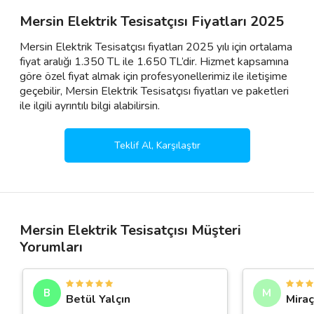
Mersin Elektrik Tesisatçısı Fiyatları 2025
Mersin Elektrik Tesisatçısı fiyatları 2025 yılı için ortalama
fiyat aralığı 1.350 TL ile 1.650 TL’dir. Hizmet kapsamına
göre özel fiyat almak için profesyonellerimiz ile iletişime
geçebilir, Mersin Elektrik Tesisatçısı fiyatları ve paketleri
ile ilgili ayrıntılı bilgi alabilirsin.
Teklif Al, Karşılaştır
Mersin Elektrik Tesisatçısı Müşteri
Yorumları
B
M
Betül Yalçın
Miraç