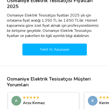
Osmaniye Elektrik Tesisatçısı Fiyatları
2025
Osmaniye Elektrik Tesisatçısı fiyatları 2025 yılı için
ortalama fiyat aralığı 1.350 TL ile 1.650 TL’dir. Hizmet
kapsamına göre özel fiyat almak için profesyonellerimiz
ile iletişime geçebilir, Osmaniye Elektrik Tesisatçısı
fiyatları ve paketleri ile ilgili ayrıntılı bilgi alabilirsin.
Teklif Al, Karşılaştır
Osmaniye Elektrik Tesisatçısı Müşteri
Yorumları
A
K
Arzu Kırmaz
Keri