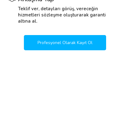
Teklif ver, detayları görüş, vereceğin
hizmetleri sözleşme oluşturarak garanti
altına al.
Profesyonel Olarak Kayıt Ol