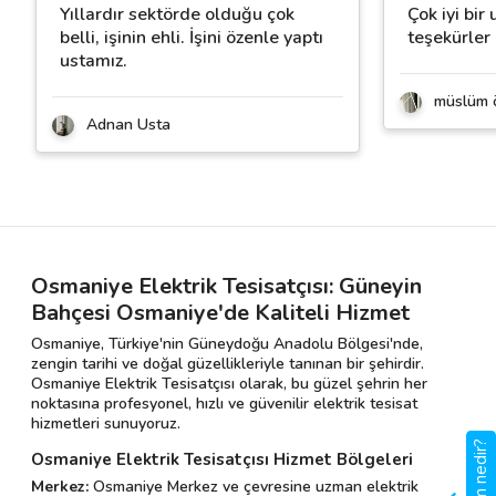
Yıllardır sektörde olduğu çok
Çok iyi bir 
belli, işinin ehli. İşini özenle yaptı
teşekürler
ustamız.
müslüm 
Adnan Usta
Osmaniye Elektrik Tesisatçısı: Güneyin
Bahçesi Osmaniye'de Kaliteli Hizmet
Osmaniye, Türkiye'nin Güneydoğu Anadolu Bölgesi'nde,
zengin tarihi ve doğal güzellikleriyle tanınan bir şehirdir.
Osmaniye Elektrik Tesisatçısı olarak, bu güzel şehrin her
noktasına profesyonel, hızlı ve güvenilir elektrik tesisat
hizmetleri sunuyoruz.
Osmaniye Elektrik Tesisatçısı Hizmet Bölgeleri
Merkez:
Osmaniye Merkez ve çevresine uzman elektrik