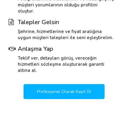
müşteri yorumlarının olduğu profilini
oluştur.
Talepler Gelsin
Şehrine, hizmetlerine ve fiyat aralığına
uygun müşteri talepleri ile seni eşleştirelim.
Anlaşma Yap
Teklif ver, detayları görüş, vereceğin
hizmetleri sözleşme oluşturarak garanti
altına al.
Profesyonel Olarak Kayıt Ol