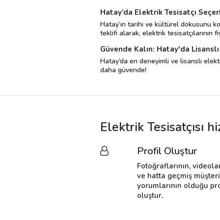
Hatay’da Elektrik Tesisatçı Seçe
Hatay’ın tarihi ve kültürel dokusunu ko
teklifi alarak, elektrik tesisatçılarının f
Güvende Kalın: Hatay'da Lisanslı 
Hatay’da en deneyimli ve lisanslı elektri
daha güvende!
Elektrik Tesisatçısı 
Profil Oluştur
Fotoğraflarının, videola
ve hatta geçmiş müşter
yorumlarının olduğu pro
oluştur.