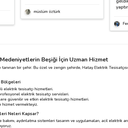
geldik
yaptı
müslüm öztürk
Fe
: Medeniyetlerin Beşiği İçin Uzman Hizmet
le tanınan bir şehir. Bu özel ve zengin şehirde, Hatay Elektrik Tesisatçısı
 Bölgeleri
 elektrik tesisatçı hizmetleri.
ofesyonel elektrik tesisatçı servisleri.
 güvenilir ve etkin elektrik tesisatçı hizmetleri.
ne hizmet vermekteyiz.
leri Neleri Kapsar?
ve bakımı, aydınlatma sistemleri tasarım ve uygulamaları, acil elektrik ar
ıyoruz.