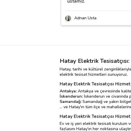
ustamız.
Adnan Usta
Hatay Elektrik Tesisatçısı
Hatay, tarihi ve kültürel zenginlikleriy
elektrik tesisat hizmetleri sunuyoruz.
Hatay Elektrik Tesisatçısı Hizmet
Antakya:
Antakya ve çevresinde kaliteli
İskenderun:
İskenderun ve civarında pr
Samandağ:
Samandağ ve yakın bölgelere
... ve Hatay'ın tüm ilçe ve mahalleleri
Hatay Elektrik Tesisatçısı Hizmet
Ev ve iş yeri elektrik tesisatı kurulum 
fazlasını Hatay'ın her noktasına ulaştır