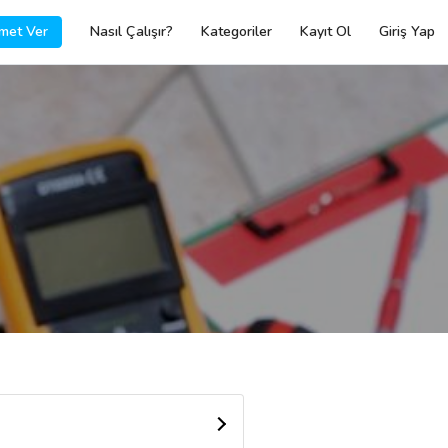
met Ver
Nasıl Çalışır?
Kategoriler
Kayıt Ol
Giriş Yap