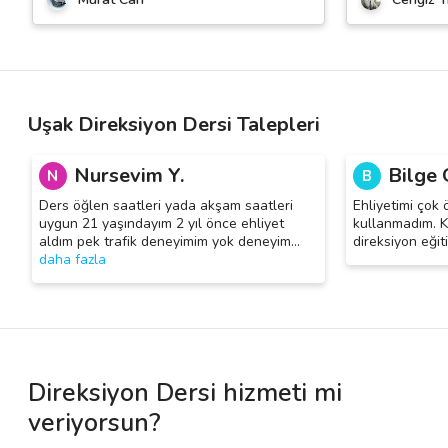
Uşak Direksiyon Dersi Talepleri
Nursevim Y.
Bilge 
N
B
Ders öğlen saatleri yada akşam saatleri
Ehliyetimi çok 
uygun 21 yaşındayım 2 yıl önce ehliyet
kullanmadım. Ku
aldım pek trafik deneyimim yok deneyim
…
direksiyon eğit
daha fazla
Direksiyon Dersi hizmeti mi
veriyorsun?