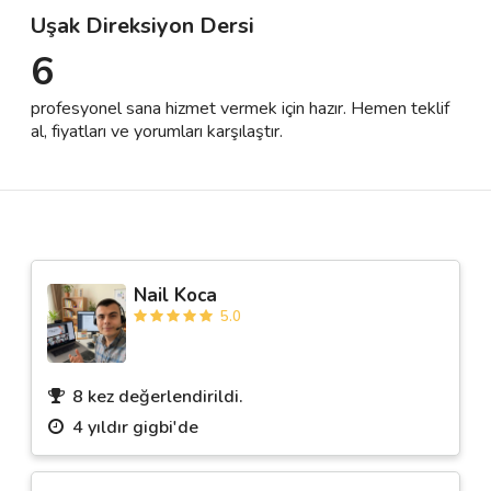
Uşak Direksiyon Dersi
6
Destek
profesyonel sana hizmet vermek için hazır. Hemen teklif
İletişim
al, fiyatları ve yorumları karşılaştır.
Kariyer
Blog
Nail Koca
5.0
8 kez değerlendirildi.
4 yıldır gigbi'de